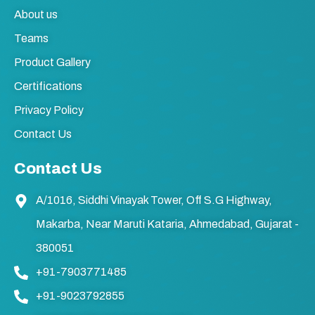
About us
Teams
Product Gallery
Certifications
Privacy Policy
Contact Us
Contact Us
A/1016, Siddhi Vinayak Tower, Off S.G Highway,
Makarba, Near Maruti Kataria, Ahmedabad, Gujarat -
380051
+91-7903771485
+91-9023792855