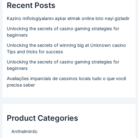
Recent Posts
Kazino mifologiyalarını aşkar etmək online loto nəyi gizlədir
Unlocking the secrets of casino gaming strategies for
beginners
Unlocking the secrets of winning big at Unknown casino
Tips and tricks for success
Unlocking the secrets of casino gaming strategies for
beginners
Avaliações imparciais de cassinos locais tudo o que você
precisa saber
Product Categories
Anthelmintic