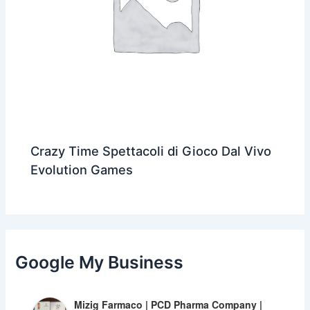
Crazy Time Spettacoli di Gioco Dal Vivo
Evolution Games
Google My Business
Mizig Farmaco | PCD Pharma Company |