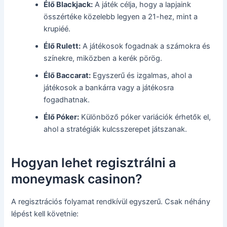
Élő Blackjack:
A játék célja, hogy a lapjaink
összértéke közelebb legyen a 21-hez, mint a
krupiéé.
Élő Rulett:
A játékosok fogadnak a számokra és
színekre, miközben a kerék pörög.
Élő Baccarat:
Egyszerű és izgalmas, ahol a
játékosok a bankárra vagy a játékosra
fogadhatnak.
Élő Póker:
Különböző póker variációk érhetők el,
ahol a stratégiák kulcsszerepet játszanak.
Hogyan lehet regisztrálni a
moneymask casinon?
A regisztrációs folyamat rendkívül egyszerű. Csak néhány
lépést kell követnie: