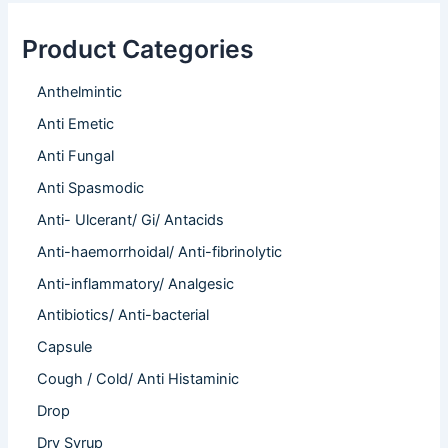
Product Categories
Anthelmintic
Anti Emetic
Anti Fungal
Anti Spasmodic
Anti- Ulcerant/ Gi/ Antacids
Anti-haemorrhoidal/ Anti-fibrinolytic
Anti-inflammatory/ Analgesic
Antibiotics/ Anti-bacterial
Capsule
Cough / Cold/ Anti Histaminic
Drop
Dry Syrup