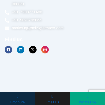
380051
+91-7903771485
+91-9023792855
marketing@mizigfarmaco.com
Find us
F
L
X
I
a
i
-
n
c
n
t
s
e
k
w
t
b
e
i
a
o
d
t
g
o
i
t
r
k
n
e
a
r
m
© 2024 MIZIG FARMACO | Web Design & Development
by Mizig Solutions LLP. |
Privacy Policy
Brochure
Email Us
WhatsApp