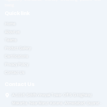
being.
Quick link
Home
About us
Teams
Product Gallery
Certifications
Privacy Policy
Contact Us
Contact Us
A/1016, Siddhi Vinayak Tower, Off S.G Highway,
Makarba, Near Maruti Kataria, Ahmedabad, Gujarat -