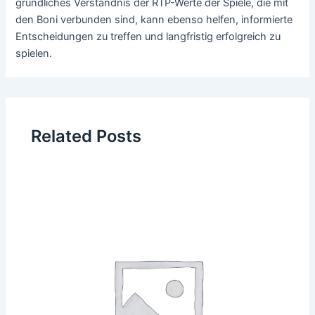
gründliches Verständnis der RTP-Werte der Spiele, die mit
den Boni verbunden sind, kann ebenso helfen, informierte
Entscheidungen zu treffen und langfristig erfolgreich zu
spielen.
Related Posts