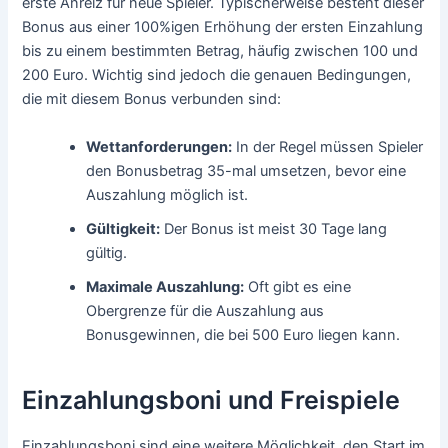
erste Anreiz für neue Spieler. Typischerweise besteht dieser
Bonus aus einer 100%igen Erhöhung der ersten Einzahlung
bis zu einem bestimmten Betrag, häufig zwischen 100 und
200 Euro. Wichtig sind jedoch die genauen Bedingungen,
die mit diesem Bonus verbunden sind:
Wettanforderungen:
In der Regel müssen Spieler
den Bonusbetrag 35-mal umsetzen, bevor eine
Auszahlung möglich ist.
Gültigkeit:
Der Bonus ist meist 30 Tage lang
gültig.
Maximale Auszahlung:
Oft gibt es eine
Obergrenze für die Auszahlung aus
Bonusgewinnen, die bei 500 Euro liegen kann.
Einzahlungsboni und Freispiele
Einzahlungsboni sind eine weitere Möglichkeit, den Start im