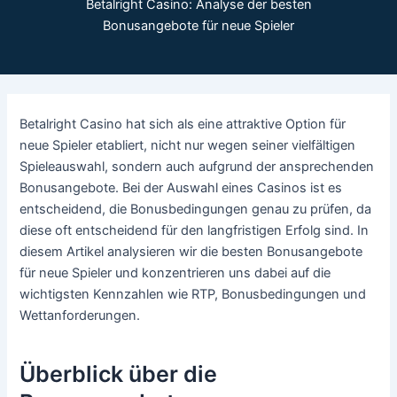
Betalright Casino: Analyse der besten
Bonusangebote für neue Spieler
Betalright Casino hat sich als eine attraktive Option für
neue Spieler etabliert, nicht nur wegen seiner vielfältigen
Spieleauswahl, sondern auch aufgrund der ansprechenden
Bonusangebote. Bei der Auswahl eines Casinos ist es
entscheidend, die Bonusbedingungen genau zu prüfen, da
diese oft entscheidend für den langfristigen Erfolg sind. In
diesem Artikel analysieren wir die besten Bonusangebote
für neue Spieler und konzentrieren uns dabei auf die
wichtigsten Kennzahlen wie RTP, Bonusbedingungen und
Wettanforderungen.
Überblick über die