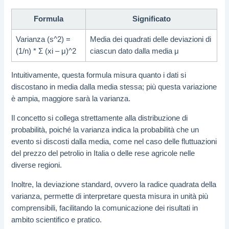
Formula
Significato
Varianza (s^2) =
Media dei quadrati delle deviazioni di
(1/n) * Σ (xi – μ)^2
ciascun dato dalla media μ
Intuitivamente, questa formula misura quanto i dati si
discostano in media dalla media stessa; più questa variazione
è ampia, maggiore sarà la varianza.
Il concetto si collega strettamente alla distribuzione di
probabilità, poiché la varianza indica la probabilità che un
evento si discosti dalla media, come nel caso delle fluttuazioni
del prezzo del petrolio in Italia o delle rese agricole nelle
diverse regioni.
Inoltre, la deviazione standard, ovvero la radice quadrata della
varianza, permette di interpretare questa misura in unità più
comprensibili, facilitando la comunicazione dei risultati in
ambito scientifico e pratico.