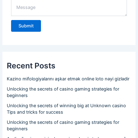
in 
stock
.
Recent Posts
Kazino mifologiyalarını aşkar etmək online loto nəyi gizlədir
Unlocking the secrets of casino gaming strategies for
beginners
Unlocking the secrets of winning big at Unknown casino
Tips and tricks for success
Unlocking the secrets of casino gaming strategies for
beginners