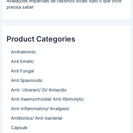
Avaliações imparciais de cassinos locais tudo o que você
precisa saber
Product Categories
Anthelmintic
Anti Emetic
Anti Fungal
Anti Spasmodic
Anti- Ulcerant/ Gi/ Antacids
Anti-haemorrhoidal/ Anti-fibrinolytic
Anti-inflammatory/ Analgesic
Antibiotics/ Anti-bacterial
Capsule