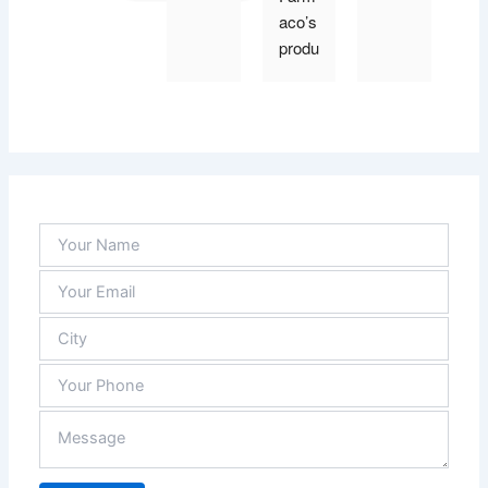
aco’s 
produ
ct 
range 
is 
exten
sive, 
and 
they 
alwa
ys 
have 
what 
we 
need 
in 
stock
.