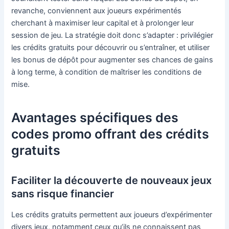
revanche, conviennent aux joueurs expérimentés
cherchant à maximiser leur capital et à prolonger leur
session de jeu. La stratégie doit donc s’adapter : privilégier
les crédits gratuits pour découvrir ou s’entraîner, et utiliser
les bonus de dépôt pour augmenter ses chances de gains
à long terme, à condition de maîtriser les conditions de
mise.
Avantages spécifiques des
codes promo offrant des crédits
gratuits
Faciliter la découverte de nouveaux jeux
sans risque financier
Les crédits gratuits permettent aux joueurs d’expérimenter
divers jeux, notamment ceux qu’ils ne connaissent pas