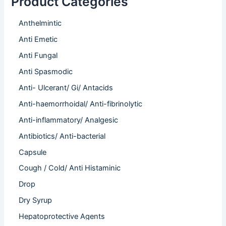
Product Categories
Anthelmintic
Anti Emetic
Anti Fungal
Anti Spasmodic
Anti- Ulcerant/ Gi/ Antacids
Anti-haemorrhoidal/ Anti-fibrinolytic
Anti-inflammatory/ Analgesic
Antibiotics/ Anti-bacterial
Capsule
Cough / Cold/ Anti Histaminic
Drop
Dry Syrup
Hepatoprotective Agents