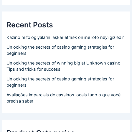
Recent Posts
Kazino mifologiyalarını aşkar etmək online loto nəyi gizlədir
Unlocking the secrets of casino gaming strategies for
beginners
Unlocking the secrets of winning big at Unknown casino
Tips and tricks for success
Unlocking the secrets of casino gaming strategies for
beginners
Avaliações imparciais de cassinos locais tudo o que você
precisa saber