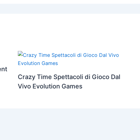
ent
Crazy Time Spettacoli di Gioco Dal
Vivo Evolution Games