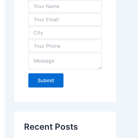
o
’
s 
p
r
o
d
u
c
t 
r
a
n
g
e 
i
s 
Recent Posts
e
x