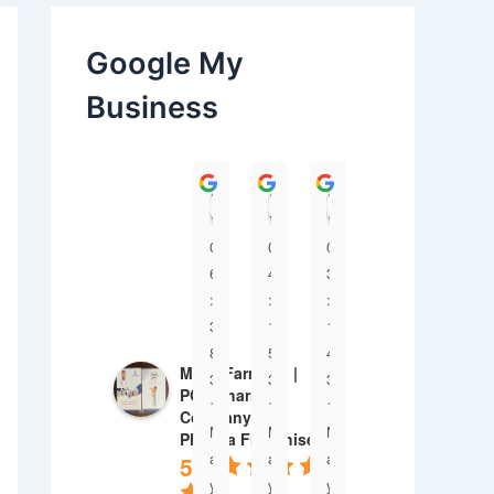
Google My
Business
Himanshu
Umesh Dave
Parul Anand T
Amit 
0
0
0
0
0
6
4
3
3
3
:
:
:
:
:
3
1
1
1
1
8
5
4
0
0
Mizig Farmaco |
3
3
3
3
3
PCD Pharma
1
1
1
1
1
Company |
M
M
M
M
M
Pharma Franchise
a
a
a
a
a
5.0
y
y
y
y
y