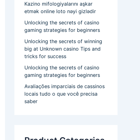
Kazino mifologiyalarını aşkar
t
etmək online loto nəyi gizlədir
e
n
Unlocking the secrets of casino
s
gaming strategies for beginners
i
Unlocking the secrets of winning
v
big at Unknown casino Tips and
e
tricks for success
, 
a
Unlocking the secrets of casino
n
gaming strategies for beginners
d 
Avaliações imparciais de cassinos
t
locais tudo o que você precisa
h
saber
e
y 
a
l
w