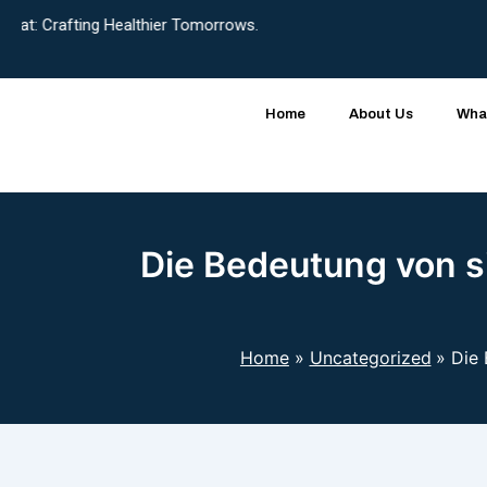
Skip
ing Healthier Tomorrows.
to
content
Home
About Us
Wha
Die Bedeutung von s
Home
Uncategorized
Die 