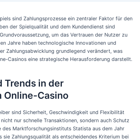
iels sind Zahlungsprozesse ein zentraler Faktor für den
eben der Spielqualität und dem Kundendienst sind
e Grundvoraussetzung, um das Vertrauen der Nutzer zu
zten Jahre haben technologische Innovationen und
der Zahlungsabwicklung grundlegend verändert, was
ne-Casinos eine strategische Herausforderung darstellt.
 Trends in der
 Online-Casino
ber sind Sicherheit, Geschwindigkeit und Flexibilität
nicht nur schnelle Transaktionen, sondern auch Schutz
e des Marktforschungsinstituts Statista aus dem Jahr
 sie Zahlungsqualität als entscheidendes Kriterium bei