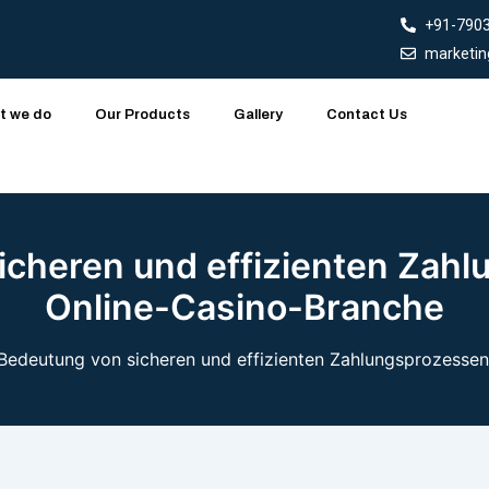
+91-790
marketi
t we do
Our Products
Gallery
Contact Us
icheren und effizienten Zahl
Online-Casino-Branche
Bedeutung von sicheren und effizienten Zahlungsprozessen