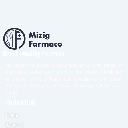
Nutritional Product
Oral Liquid
Other
Powder
Softgel Capsule
Syrup
Best quality forever
Tablet
Our extensive portfolio encompasses a wide range of
Vasodilators
therapeutic areas, each product meticulously developed
to ensure safety, efficacy, and compliance with global
regulatory standards, thereby enhancing patient well-
being.
Quick link
Home
About us