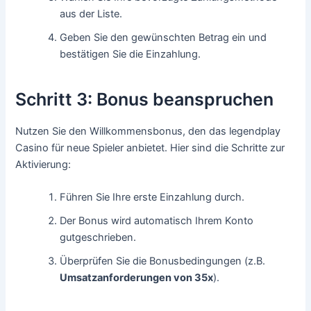
aus der Liste.
Geben Sie den gewünschten Betrag ein und
bestätigen Sie die Einzahlung.
Schritt 3: Bonus beanspruchen
Nutzen Sie den Willkommensbonus, den das legendplay
Casino für neue Spieler anbietet. Hier sind die Schritte zur
Aktivierung:
Führen Sie Ihre erste Einzahlung durch.
Der Bonus wird automatisch Ihrem Konto
gutgeschrieben.
Überprüfen Sie die Bonusbedingungen (z.B.
Umsatzanforderungen von 35x
).