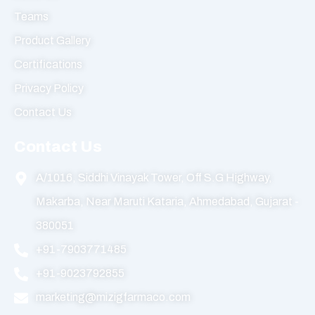
Teams
Product Gallery
Certifications
Privacy Policy
Contact Us
Contact Us
A/1016, Siddhi Vinayak Tower, Off S.G Highway,
Makarba, Near Maruti Kataria, Ahmedabad, Gujarat -
380051
+91-7903771485
+91-9023792855
marketing@mizigfarmaco.com