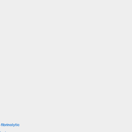
fibrinolytic