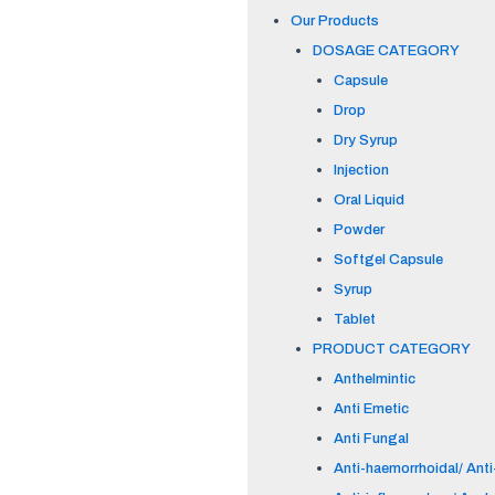
Our Products
DOSAGE CATEGORY
Capsule
Drop
Dry Syrup
Injection
Oral Liquid
Powder
Softgel Capsule
Syrup
Tablet
PRODUCT CATEGORY
Anthelmintic
Anti Emetic
Anti Fungal
Anti-haemorrhoidal/ Anti-