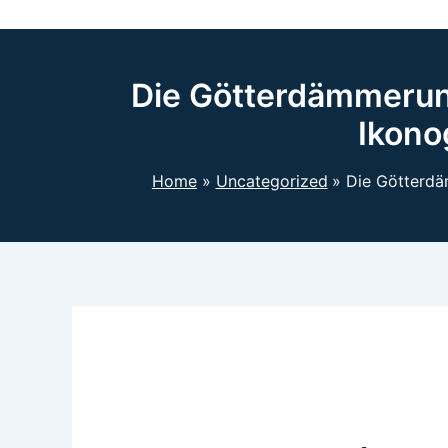
Die Götterdämmerung
Ikono
Home
Uncategorized
Die Götterdä