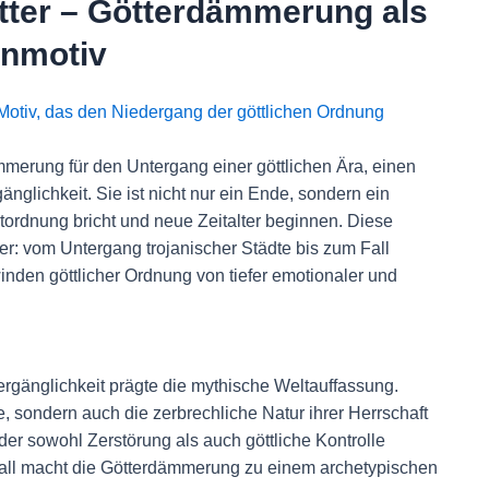
tter – Götterdämmerung als
enmotiv
otiv, das den Niedergang der göttlichen Ordnung
ämmerung für den Untergang einer göttlichen Ära, einen
nglichkeit. Sie ist nicht nur ein Ende, sondern ein
rdnung bricht und neue Zeitalter beginnen. Diese
er: vom Untergang trojanischer Städte bis zum Fall
nden göttlicher Ordnung von tiefer emotionaler und
gänglichkeit prägte die mythische Weltauffassung.
e, sondern auch die zerbrechliche Natur ihrer Herrschaft
 der sowohl Zerstörung als auch göttliche Kontrolle
fall macht die Götterdämmerung zu einem archetypischen