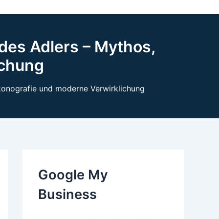
des Adlers – Mythos,
ichung
konografie und moderne Verwirklichung
Google My
Business