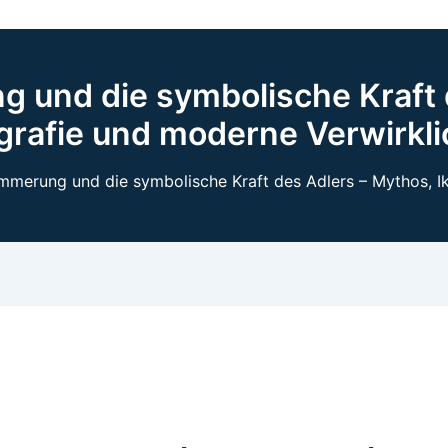
 und die symbolische Kraft 
grafie und moderne Verwirkl
mmerung und die symbolische Kraft des Adlers – Mythos, I