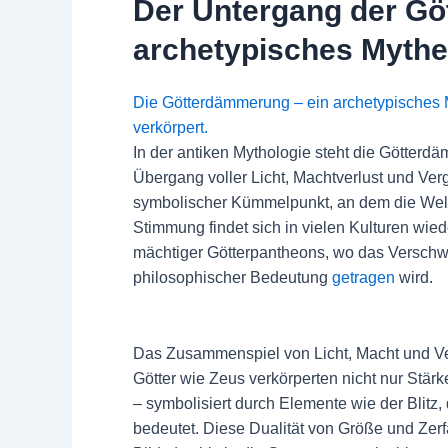
Der Untergang der Gö
archetypisches Myth
Die Götterdämmerung – ein archetypisches M
verkörpert.
In der antiken Mythologie steht die Götterd
Übergang voller Licht, Machtverlust und Vergä
symbolischer Kümmelpunkt, an dem die Welto
Stimmung findet sich in vielen Kulturen wied
mächtiger Götterpantheons, wo das Verschwi
philosophischer Bedeutung
getragen
wird.
Das Zusammenspiel von Licht, Macht und Ver
Götter wie Zeus verkörperten nicht nur Stärk
– symbolisiert durch Elemente wie der Blitz,
bedeutet. Diese Dualität von Größe und Zer