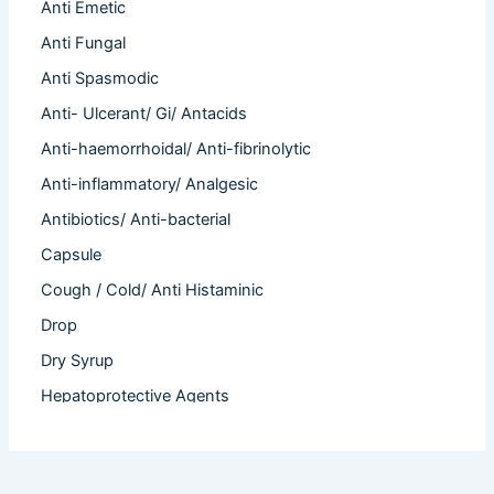
Anti Emetic
Anti Fungal
Anti Spasmodic
Anti- Ulcerant/ Gi/ Antacids
Anti-haemorrhoidal/ Anti-fibrinolytic
Anti-inflammatory/ Analgesic
Antibiotics/ Anti-bacterial
Capsule
Cough / Cold/ Anti Histaminic
Drop
Dry Syrup
Hepatoprotective Agents
Hormones
Infertility