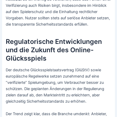
Verifizierung auch Risiken birgt, insbesondere im Hinblick
auf den Spielerschutz und die Einhaltung rechtlicher
Vorgaben. Nutzer sollten stets auf seriöse Anbieter setzen,
die transparente Sicherheitsstandards erfüllen.
Regulatorische Entwicklungen
und die Zukunft des Online-
Glücksspiels
Der deutsche Glücksspielstaatsvertrag (GlüStV) sowie
europäische Regelwerke setzen zunehmend auf eine
“verifizierte” Spielumgebung, um Verbraucher besser zu
schützen. Die geplanten Änderungen in der Regulierung
zielen darauf ab, den Markteintritt zu erleichtern, aber
gleichzeitig Sicherheitsstandards zu erhöhen.
Der Trend zeigt klar, dass die Branche umdenkt: Anbieter,