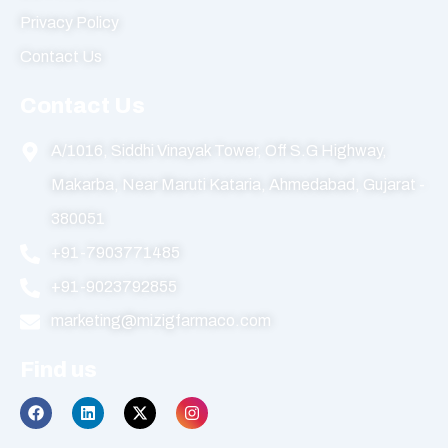
Privacy Policy
Contact Us
Contact Us
A/1016, Siddhi Vinayak Tower, Off S.G Highway,
Makarba, Near Maruti Kataria, Ahmedabad, Gujarat -
380051
+91-7903771485
+91-9023792855
marketing@mizigfarmaco.com
Find us
F
L
X
I
a
i
-
n
c
n
t
s