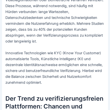
Videolegitimationen oder biometrische Verfahren verifiziert.
Diese Prozesse, während notwendig, sind häufig mit
Hürden verbunden: lange Wartezeiten,
Datenschutzbedenken und technische Schwierigkeiten
vermindern die Nutzererfahrung erheblich. Mehrere Studien
zeigen, dass bis zu 40% der potenziellen Kunden
abspringen, wenn der Verifizierungsprozess zu kompliziert
oder langwierig ist.
Innovative Technologien wie KYC (Know Your Customer)
automatisierte Tools, Künstliche Intelligenz (KI) und
dezentrale Identitätsnachweise ermöglichen eine schnelle,
sichere und benutzerfreundliche Verifizierung. Hierbei wird
die Balance zwischen Sicherheit und Nutzerkomfort
zunehmend optimiert.
Der Trend zu verifizierungsfreien
Plattformen: Chancen und