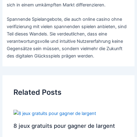
sich in einem umkämpften Markt differenzieren.
Spannende Spielangebote, die auch online casino ohne
verifizierung mit vielen spannenden spielen anbieten, sind
Teil dieses Wandels. Sie verdeutlichen, dass eine
verantwortungsvolle und intuitive Nutzererfahrung keine
Gegensätze sein müssen, sondern vielmehr die Zukunft
des digitalen Glücksspiels prägen werden.
Related Posts
8 jeux gratuits pour gagner de largent