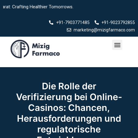
Skip
 Crafting Healthier Tomorrows.
to
content
+91-7903771485
+91-9023792855
marketing@mizigfarmaco.com
Menu
Our Products
Die Rolle der
Verifizierung bei Online-
Casinos: Chancen,
Herausforderungen und
regulatorische