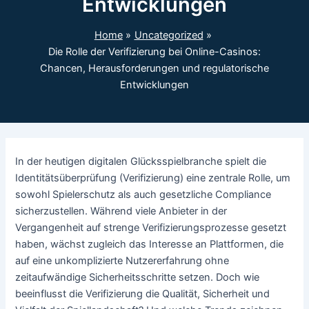
Entwicklungen
Home
Uncategorized
Die Rolle der Verifizierung bei Online-Casinos:
Chancen, Herausforderungen und regulatorische
Entwicklungen
In der heutigen digitalen Glücksspielbranche spielt die
Identitätsüberprüfung (Verifizierung) eine zentrale Rolle, um
sowohl Spielerschutz als auch gesetzliche Compliance
sicherzustellen. Während viele Anbieter in der
Vergangenheit auf strenge Verifizierungsprozesse gesetzt
haben, wächst zugleich das Interesse an Plattformen, die
auf eine unkomplizierte Nutzererfahrung ohne
zeitaufwändige Sicherheitsschritte setzen. Doch wie
beeinflusst die Verifizierung die Qualität, Sicherheit und