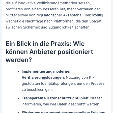
die auf innovative Verifizierungsmethoden setzen,
profitieren von einem besseren Ruf, mehr Vertrauen der
Nutzer sowie von regulatorischer Akzeptanz. Gleichzeitig
wächst die Nachfrage nach Plattformen, die den Spagat
zwischen Sicherheit und Zugänglichkeit schaffen.
Ein Blick in die Praxis: Wie
können Anbieter positioniert
werden?
Implementierung moderner
Verifizierungslösungen:
Nutzung von KI-
gestützten Identitätsprüfungen, um den Prozess
zu beschleunigen.
Transparente Datenschutzrichtlinien:
Nutzer
informieren, wie ihre Daten geschützt werden.
Förderung von verantwortungsvollem Spielen: