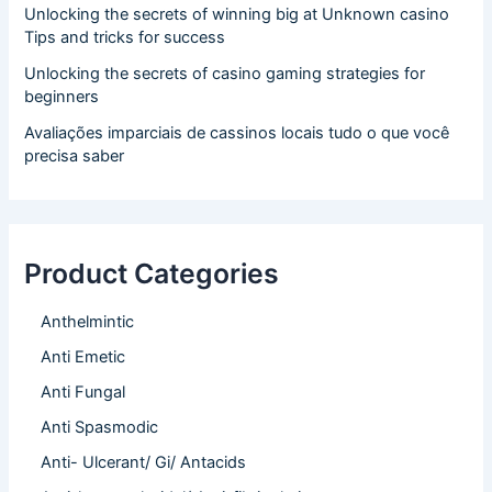
Unlocking the secrets of winning big at Unknown casino
Tips and tricks for success
Unlocking the secrets of casino gaming strategies for
beginners
Avaliações imparciais de cassinos locais tudo o que você
precisa saber
Product Categories
Anthelmintic
Anti Emetic
Anti Fungal
Anti Spasmodic
Anti- Ulcerant/ Gi/ Antacids