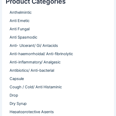
Product Categories
Anthelmintic
Anti Emetic
Anti Fungal
Anti Spasmodic
Anti- Ulcerant/ Gi/ Antacids
Anti-haemorrhoidal/ Anti-fibrinolytic
Anti-inflammatory/ Analgesic
Antibiotics/ Anti-bacterial
Capsule
Cough / Cold/ Anti Histaminic
Drop
Dry Syrup
Hepatoprotective Agents