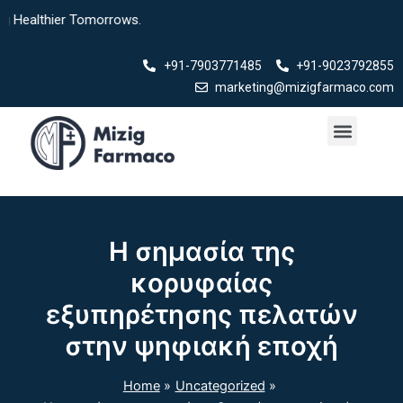
Skip
althier Tomorrows.
to
content
+91-7903771485
+91-9023792855
marketing@mizigfarmaco.com
Menu
Our Products
Η σημασία της
κορυφαίας
εξυπηρέτησης πελατών
στην ψηφιακή εποχή
Home
Uncategorized