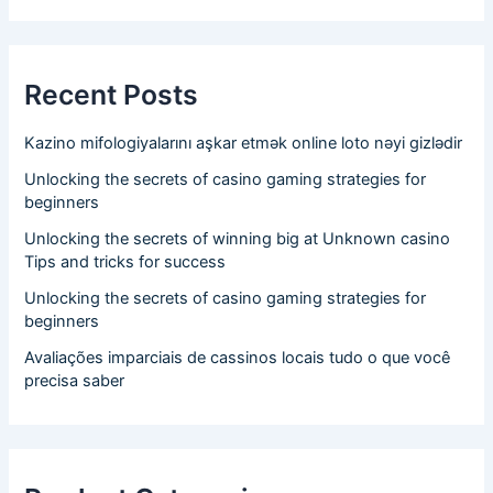
Recent Posts
Kazino mifologiyalarını aşkar etmək online loto nəyi gizlədir
Unlocking the secrets of casino gaming strategies for
beginners
Unlocking the secrets of winning big at Unknown casino
Tips and tricks for success
Unlocking the secrets of casino gaming strategies for
beginners
Avaliações imparciais de cassinos locais tudo o que você
precisa saber