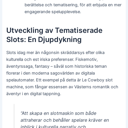
berättelse och tematisering, för att erbjuda en mer
engagerande spelupplevelse.
Utveckling av Tematiserade
Slots: En Djupdykning
Slots idag mer än någonsin skräddarsys efter olika
kulturella och est iriska preferenser. Fiskemotiv,
äventyrssaga, fantasy – såväl som historiska teman
florerar i den moderna sagovärlden av digitala
spelautomater. Ett exempel på detta är Le Cowboy slot
machine, som fångar essensen av Västerns romantik och
äventyr i en digital tappning.
“Att skapa en slotmaskin som både
attraherar och behåller spelare kräver en
inblick i kulturella narrativ och