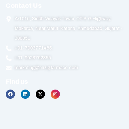
Contact Us
A/1016, Siddhi Vinayak Tower, Off S.G Highway,
Makarba, Near Maruti Kataria, Ahmedabad, Gujarat -
380051
+91-7903771485
+91-9023792855
marketing@mizigfarmaco.com
Find us
F
L
X
I
a
i
-
n
c
n
t
s
e
k
w
t
b
e
i
a
o
d
t
g
o
i
t
r
k
n
e
a
r
m