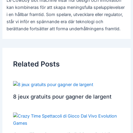
Le Cowboy slot machine visar hur design och innovation
kan kombineras för att skapa meningsfulla spelupplevelser
i en hållbar framtid. Som spelare, utvecklare eller regulator,
står vi inför en spännande era där teknologi och
berättande fortsätter att forma underhållningens framtid.
Related Posts
8 jeux gratuits pour gagner de largent