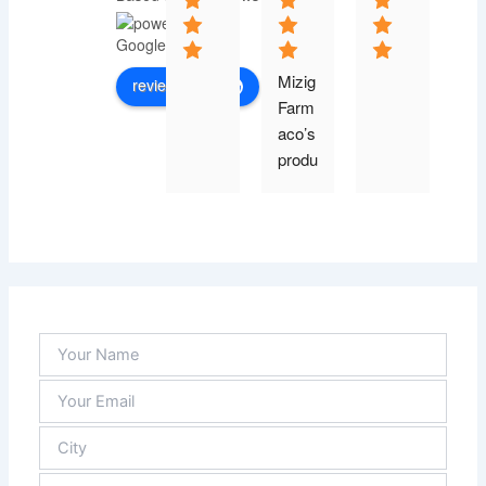
Mizig 
review us on
Farm
aco’s 
produ
ct 
range 
is 
exten
sive, 
and 
they 
alwa
ys 
have 
what 
we 