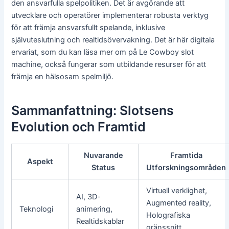
den ansvarfulla spelpolitiken. Det är avgörande att
utvecklare och operatörer implementerar robusta verktyg
för att främja ansvarsfullt spelande, inklusive
självuteslutning och realtidsövervakning. Det är här digitala
ervariat, som du kan läsa mer om på Le Cowboy slot
machine, också fungerar som utbildande resurser för att
främja en hälsosam spelmiljö.
Sammanfattning: Slotsens
Evolution och Framtid
Nuvarande
Framtida
Aspekt
Status
Utforskningsområden
Virtuell verklighet,
AI, 3D-
Augmented reality,
Teknologi
animering,
Holografiska
Realtidskablar
gränssnitt