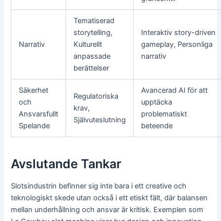
Tematiserad
storytelling,
Interaktiv story-driven
Narrativ
Kulturellt
gameplay, Personliga
anpassade
narrativ
berättelser
Säkerhet
Avancerad AI för att
Regulatoriska
och
upptäcka
krav,
Ansvarsfullt
problematiskt
Självuteslutning
Spelande
beteende
Avslutande Tankar
Slotsindustrin befinner sig inte bara i ett creative och
teknologiskt skede utan också i ett etiskt fält, där balansen
mellan underhållning och ansvar är kritisk. Exemplen som