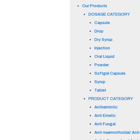
Our Products
DOSAGE CATEGORY
Capsule
Drop
Dry Syrup
Injection
Oral Liquid
Powder
Softgel Capsule
Syrup
Tablet
PRODUCT CATEGORY
Anthelmintic
Anti Emetic
Anti Fungal
Anti-haemorrhoidal/ Anti-