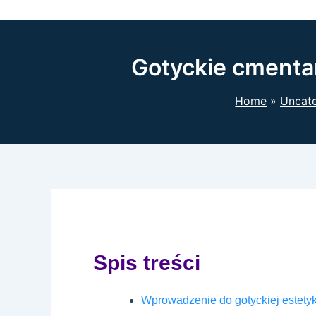
Gotyckie cmenta
Home
Uncat
Spis treści
Wprowadzenie do gotyckiej estetyki