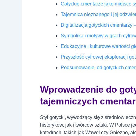
Gotyckie cmentarze jako miejsce sy
Tajemnica nieznanego i jej odzwier
Digitalizacja gotyckich cmentarzy –
Symbolika i motywy w grach cyfro
Edukacyjne i kulturowe wartości g
Przyszłość cyfrowej eksploracji go
Podsumowanie: od gotyckich cmentar
Wprowadzenie do gotyc
tajemniczych cmentarz
Styl gotycki, wywodzący się z średniowieczne
historyków, jak i twórców sztuki. W Polsce 
katedrach, takich jak Wawel czy Gniezno, ale