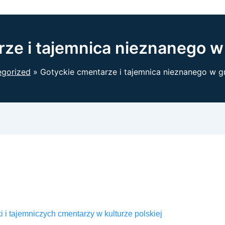
rze i tajemnica nieznanego w
egorized
Gotyckie cmentarze i tajemnica nieznanego w g
 i tajemniczych cmentarzy w kulturze polskiej