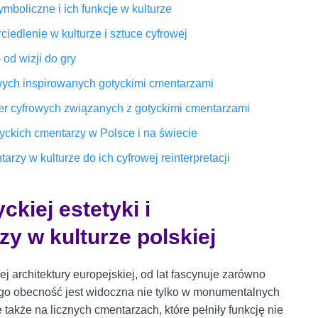
mboliczne i ich funkcje w kulturze
ciedlenie w kulturze i sztuce cyfrowej
 od wizji do gry
wych inspirowanych gotyckimi cmentarzami
ier cyfrowych związanych z gotyckimi cmentarzami
tyckich cmentarzy w Polsce i na świecie
zy w kulturze do ich cyfrowej reinterpretacji
kiej estetyki i
y w kulturze polskiej
j architektury europejskiej, od lat fascynuje zarówno
jego obecność jest widoczna nie tylko w monumentalnych
 także na licznych cmentarzach, które pełniły funkcję nie