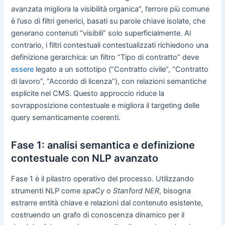
avanzata migliora la visibilità organica”, l’errore più comune
è l’uso di filtri generici, basati su parole chiave isolate, che
generano contenuti “visibili” solo superficialmente. Al
contrario, i filtri contestuali contestualizzati richiedono una
definizione gerarchica: un filtro “Tipo di contratto” deve
essere
legato a un sottotipo (“Contratto civile”, “Contratto
di lavoro”, “Accordo di licenza”), con relazioni semantiche
esplicite nel CMS. Questo approccio riduce la
sovrapposizione contestuale e migliora il targeting delle
query semanticamente coerenti.
Fase 1: analisi semantica e definizione
contestuale con NLP avanzato
Fase 1 è il pilastro operativo del processo. Utilizzando
strumenti NLP come
spaCy
o
Stanford NER
, bisogna
estrarre entità chiave e relazioni dal contenuto esistente,
costruendo un grafo di conoscenza dinamico per il