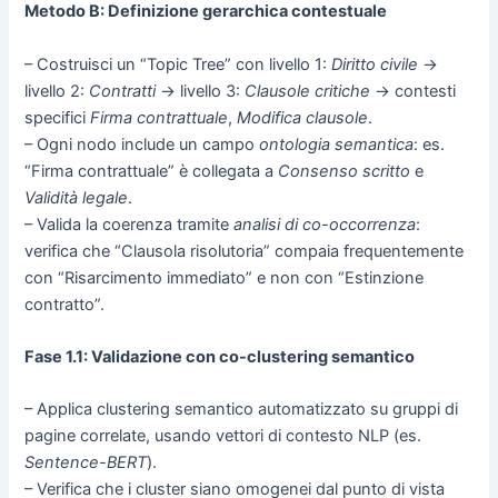
Metodo B: Definizione gerarchica contestuale
– Costruisci un “Topic Tree” con livello 1:
Diritto civile
→
livello 2:
Contratti
→ livello 3:
Clausole critiche
→ contesti
specifici
Firma contrattuale
,
Modifica clausole
.
– Ogni nodo include un campo
ontologia semantica
: es.
“Firma contrattuale” è collegata a
Consenso scritto
e
Validità legale
.
– Valida la coerenza tramite
analisi di co-occorrenza
:
verifica che “Clausola risolutoria” compaia frequentemente
con “Risarcimento immediato” e non con “Estinzione
contratto”.
Fase 1.1: Validazione con co-clustering semantico
– Applica clustering semantico automatizzato su gruppi di
pagine correlate, usando vettori di contesto NLP (es.
Sentence-BERT
).
– Verifica che i cluster siano omogenei dal punto di vista