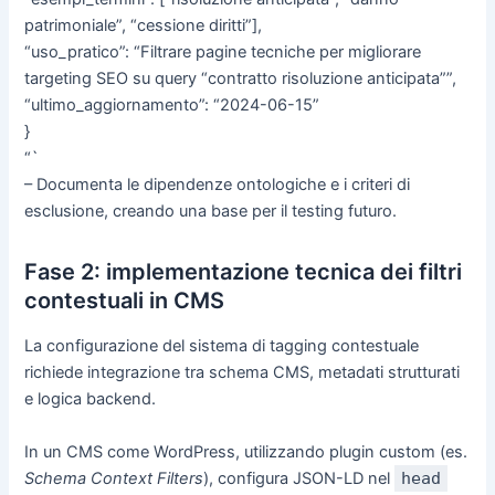
patrimoniale”, “cessione diritti”],
“uso_pratico”: “Filtrare pagine tecniche per migliorare
targeting SEO su query “contratto risoluzione anticipata””,
“ultimo_aggiornamento”: “2024-06-15”
}
“`
– Documenta le dipendenze ontologiche e i criteri di
esclusione, creando una base per il testing futuro.
Fase 2: implementazione tecnica dei filtri
contestuali in CMS
La configurazione del sistema di tagging contestuale
richiede integrazione tra schema CMS, metadati strutturati
e logica backend.
In un CMS come WordPress, utilizzando plugin custom (es.
Schema Context Filters
), configura JSON-LD nel
head