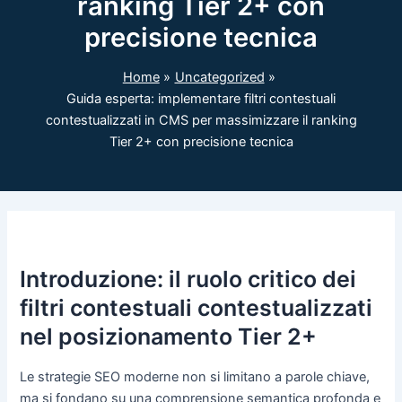
ranking Tier 2+ con
precisione tecnica
Home
Uncategorized
Guida esperta: implementare filtri contestuali
contestualizzati in CMS per massimizzare il ranking
Tier 2+ con precisione tecnica
Introduzione: il ruolo critico dei
filtri contestuali contestualizzati
nel posizionamento Tier 2+
Le strategie SEO moderne non si limitano a parole chiave,
ma si fondano su una comprensione semantica profonda e