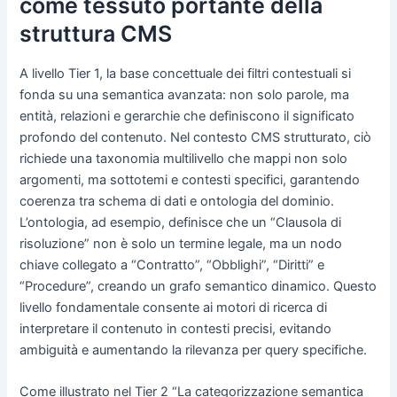
come tessuto portante della
struttura CMS
A livello Tier 1, la base concettuale dei filtri contestuali si
fonda su una semantica avanzata: non solo parole, ma
entità, relazioni e gerarchie che definiscono il significato
profondo del contenuto. Nel contesto CMS strutturato, ciò
richiede una taxonomia multilivello che mappi non solo
argomenti, ma sottotemi e contesti specifici, garantendo
coerenza tra schema di dati e ontologia del dominio.
L’ontologia, ad esempio, definisce che un “Clausola di
risoluzione” non è solo un termine legale, ma un nodo
chiave collegato a “Contratto”, “Obblighi”, “Diritti” e
“Procedure”, creando un grafo semantico dinamico. Questo
livello fondamentale consente ai motori di ricerca di
interpretare il contenuto in contesti precisi, evitando
ambiguità e aumentando la rilevanza per query specifiche.
Come illustrato nel Tier 2 “La categorizzazione semantica