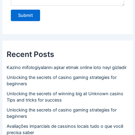
.
Recent Posts
Kazino mifologiyalarını aşkar etmək online loto nəyi gizlədir
Unlocking the secrets of casino gaming strategies for
beginners
Unlocking the secrets of winning big at Unknown casino
Tips and tricks for success
Unlocking the secrets of casino gaming strategies for
beginners
Avaliações imparciais de cassinos locais tudo o que você
precisa saber