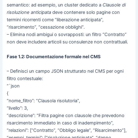
semantico: ad esempio, un cluster dedicato a
Clausole di
risoluzione anticipata
deve contenere solo pagine con
termini ricorrenti come “liberazione anticipata”,
“risarcimento”, “cessazione obblighi”.
– Elimina nodi ambigui o sovrapposti: un filtro “Contratto”
non deve includere articoli su consulenze non contrattuali.
Fase 1.2: Documentazione formale nel CMS
– Definisci un campo JSON strutturato nel CMS per ogni
filtro contestuale:
“`json
{
“nome_filtro”: “Clausola risolutoria”,
“livello”: 3,
“descrizione”: “Filtra pagine con clausole che prevedono
risarcimento immediato in caso di inadempimento”,
“relazioni”: [“Contratto”, “Obbligo legale”, “Risarcimento”],
“esempi_termini”: [“risoluzione anticipata”, “danno