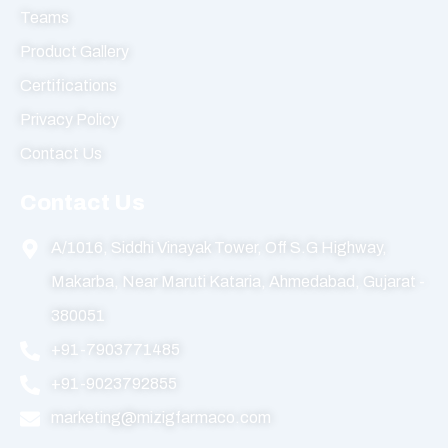
Teams
Product Gallery
Certifications
Privacy Policy
Contact Us
Contact Us
A/1016, Siddhi Vinayak Tower, Off S.G Highway,
Makarba, Near Maruti Kataria, Ahmedabad, Gujarat -
380051
+91-7903771485
+91-9023792855
marketing@mizigfarmaco.com