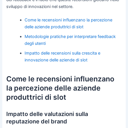
sviluppo di innovazioni nel settore.
Come le recensioni influenzano la percezione
delle aziende produttrici di slot
Metodologie pratiche per interpretare feedback
degli utenti
Impatto delle recensioni sulla crescita e
innovazione delle aziende di slot
Come le recensioni influenzano
la percezione delle aziende
produttrici di slot
Impatto delle valutazioni sulla
reputazione del brand