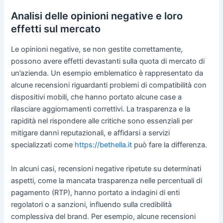
Analisi delle opinioni negative e loro
effetti sul mercato
Le opinioni negative, se non gestite correttamente,
possono avere effetti devastanti sulla quota di mercato di
un’azienda. Un esempio emblematico è rappresentato da
alcune recensioni riguardanti problemi di compatibilità con
dispositivi mobili, che hanno portato alcune case a
rilasciare aggiornamenti correttivi. La trasparenza e la
rapidità nel rispondere alle critiche sono essenziali per
mitigare danni reputazionali, e affidarsi a servizi
specializzati come
https://bethella.it
può fare la differenza.
In alcuni casi, recensioni negative ripetute su determinati
aspetti, come la mancata trasparenza nelle percentuali di
pagamento (RTP), hanno portato a indagini di enti
regolatori o a sanzioni, influendo sulla credibilità
complessiva del brand. Per esempio, alcune recensioni