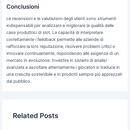
Conclusioni
Le recensioni e le valutazioni degli utenti sono strumenti
indispensabili per analizzare e migliorare la qualità delle
case produttrici di slot. La capacità di interpretare
correttamente i feedback permette alle aziende di
rafforzare la loro reputazione, risolvere problemi critici e
innovare continuamente, rispondendo alle esigenze di un
mercato in evoluzione. Investire in sistemi di analisi
avanzata e ascoltare attentamente i giocatori si traduce in
una crescita sostenibile e in prodotti sempre più apprezzati
dal pubblico.
Related Posts