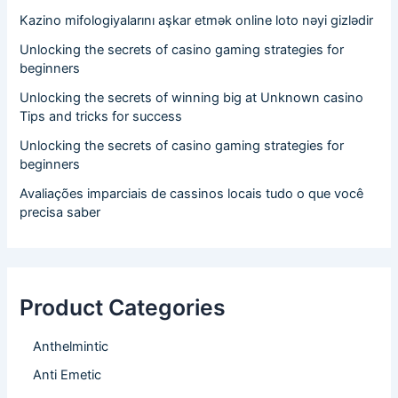
Kazino mifologiyalarını aşkar etmək online loto nəyi gizlədir
Unlocking the secrets of casino gaming strategies for
beginners
Unlocking the secrets of winning big at Unknown casino
Tips and tricks for success
Unlocking the secrets of casino gaming strategies for
beginners
Avaliações imparciais de cassinos locais tudo o que você
precisa saber
Product Categories
Anthelmintic
Anti Emetic