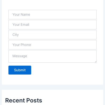
sive, 
and 
they 
alwa
ys 
have 
what 
we 
need 
in 
stock
.
Recent Posts