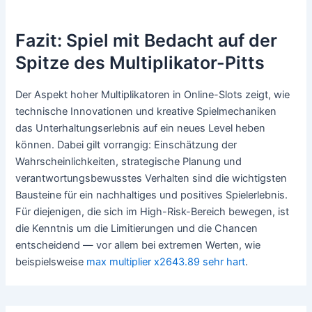
Fazit: Spiel mit Bedacht auf der
Spitze des Multiplikator-Pitts
Der Aspekt hoher Multiplikatoren in Online-Slots zeigt, wie
technische Innovationen und kreative Spielmechaniken
das Unterhaltungserlebnis auf ein neues Level heben
können. Dabei gilt vorrangig: Einschätzung der
Wahrscheinlichkeiten, strategische Planung und
verantwortungsbewusstes Verhalten sind die wichtigsten
Bausteine für ein nachhaltiges und positives Spielerlebnis.
Für diejenigen, die sich im High-Risk-Bereich bewegen, ist
die Kenntnis um die Limitierungen und die Chancen
entscheidend — vor allem bei extremen Werten, wie
beispielsweise
max multiplier x2643.89 sehr hart
.