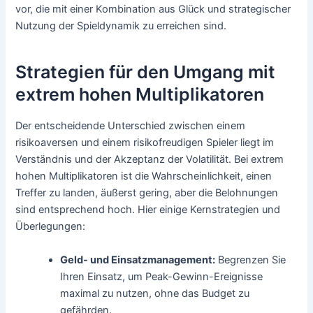
vor, die mit einer Kombination aus Glück und strategischer
Nutzung der Spieldynamik zu erreichen sind.
Strategien für den Umgang mit
extrem hohen Multiplikatoren
Der entscheidende Unterschied zwischen einem
risikoaversen und einem risikofreudigen Spieler liegt im
Verständnis und der Akzeptanz der Volatilität. Bei extrem
hohen Multiplikatoren ist die Wahrscheinlichkeit, einen
Treffer zu landen, äußerst gering, aber die Belohnungen
sind entsprechend hoch. Hier einige Kernstrategien und
Überlegungen:
Geld- und Einsatzmanagement:
Begrenzen Sie
Ihren Einsatz, um Peak-Gewinn-Ereignisse
maximal zu nutzen, ohne das Budget zu
gefährden.