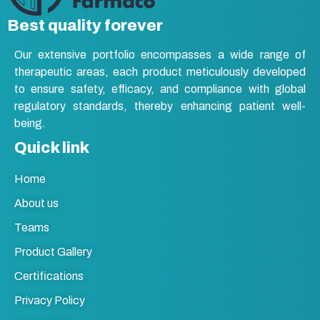
Syrup
Best quality forever
Tablet
Our extensive portfolio encompasses a wide range of
Vasodilators
therapeutic areas, each product meticulously developed
to ensure safety, efficacy, and compliance with global
regulatory standards, thereby enhancing patient well-
being.
Quick link
Home
About us
Teams
Product Gallery
Certifications
Privacy Policy