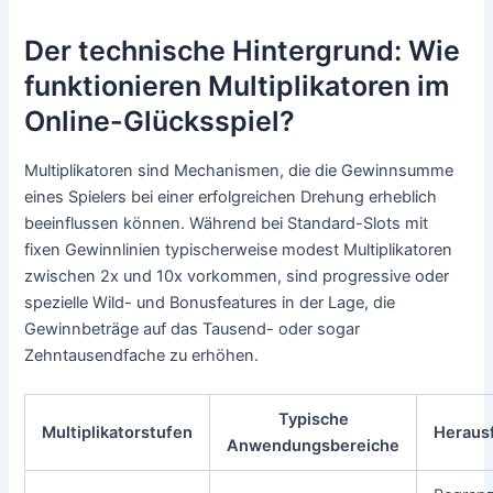
Der technische Hintergrund: Wie
funktionieren Multiplikatoren im
Online-Glücksspiel?
Multiplikatoren sind Mechanismen, die die Gewinnsumme
eines Spielers bei einer erfolgreichen Drehung erheblich
beeinflussen können. Während bei Standard-Slots mit
fixen Gewinnlinien typischerweise modest Multiplikatoren
zwischen 2x und 10x vorkommen, sind progressive oder
spezielle Wild- und Bonusfeatures in der Lage, die
Gewinnbeträge auf das Tausend- oder sogar
Zehntausendfache zu erhöhen.
Typische
Multiplikatorstufen
Heraus
Anwendungsbereiche