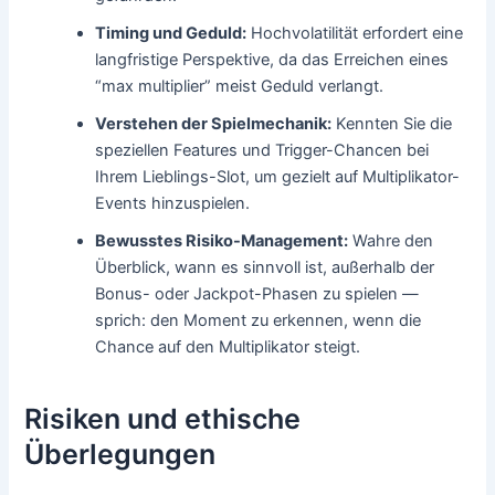
Timing und Geduld:
Hochvolatilität erfordert eine
langfristige Perspektive, da das Erreichen eines
“max multiplier” meist Geduld verlangt.
Verstehen der Spielmechanik:
Kennten Sie die
speziellen Features und Trigger-Chancen bei
Ihrem Lieblings-Slot, um gezielt auf Multiplikator-
Events hinzuspielen.
Bewusstes Risiko-Management:
Wahre den
Überblick, wann es sinnvoll ist, außerhalb der
Bonus- oder Jackpot-Phasen zu spielen —
sprich: den Moment zu erkennen, wenn die
Chance auf den Multiplikator steigt.
Risiken und ethische
Überlegungen