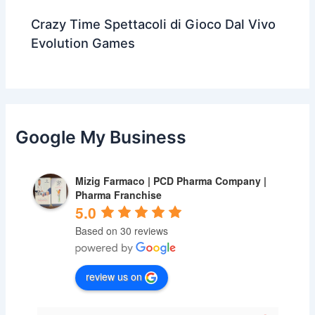
Crazy Time Spettacoli di Gioco Dal Vivo
Evolution Games
Google My Business
Mizig Farmaco | PCD Pharma Company |
Pharma Franchise
5.0
Based on 30 reviews
review us on