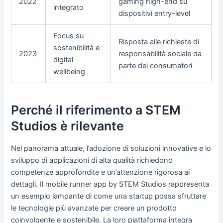
2022
gaming high-end su
integrato
dispositivi entry-level
Focus su
Risposta alle richieste di
sostenibilità e
2023
responsabilità sociale da
digital
parte dei consumatori
wellbeing
Perché il riferimento a STEM
Studios è rilevante
Nel panorama attuale, l’adozione di soluzioni innovative e lo
sviluppo di applicazioni di alta qualità richiedono
competenze approfondite e un’attenzione rigorosa ai
dettagli. Il mobile runner app by STEM Studios rappresenta
un esempio lampante di come una startup possa sfruttare
le tecnologie più avanzate per creare un prodotto
coinvolgente e sostenibile. La loro piattaforma integra