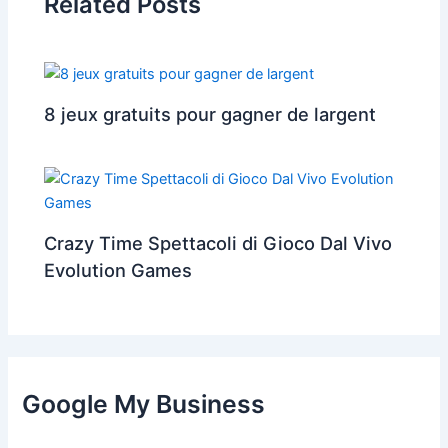
Related Posts
8 jeux gratuits pour gagner de largent
Crazy Time Spettacoli di Gioco Dal Vivo
Evolution Games
Google My Business