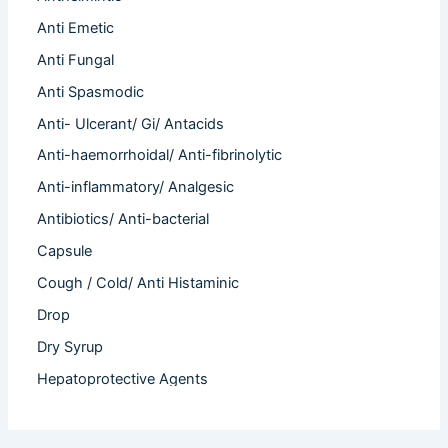
Anti Emetic
Anti Fungal
Anti Spasmodic
Anti- Ulcerant/ Gi/ Antacids
Anti-haemorrhoidal/ Anti-fibrinolytic
Anti-inflammatory/ Analgesic
Antibiotics/ Anti-bacterial
Capsule
Cough / Cold/ Anti Histaminic
Drop
Dry Syrup
Hepatoprotective Agents
Hormones
Infertility