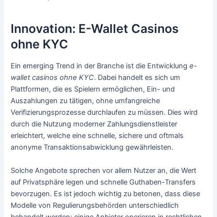
Innovation: E-Wallet Casinos
ohne KYC
Ein emerging Trend in der Branche ist die Entwicklung
e-
wallet casinos ohne KYC
. Dabei handelt es sich um
Plattformen, die es Spielern ermöglichen, Ein- und
Auszahlungen zu tätigen, ohne umfangreiche
Verifizierungsprozesse durchlaufen zu müssen. Dies wird
durch die Nutzung moderner Zahlungsdienstleister
erleichtert, welche eine schnelle, sichere und oftmals
anonyme Transaktionsabwicklung gewährleisten.
Solche Angebote sprechen vor allem Nutzer an, die Wert
auf Privatsphäre legen und schnelle Guthaben-Transfers
bevorzugen. Es ist jedoch wichtig zu betonen, dass diese
Modelle von Regulierungsbehörden unterschiedlich
behandelt werden; einige Anbieter operieren in rechtlichen