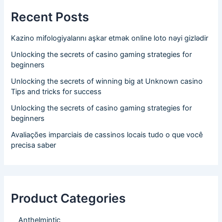
Recent Posts
Kazino mifologiyalarını aşkar etmək online loto nəyi gizlədir
Unlocking the secrets of casino gaming strategies for
beginners
Unlocking the secrets of winning big at Unknown casino
Tips and tricks for success
Unlocking the secrets of casino gaming strategies for
beginners
Avaliações imparciais de cassinos locais tudo o que você
precisa saber
Product Categories
Anthelmintic