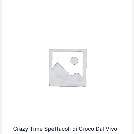
Crazy Time Spettacoli di Gioco Dal Vivo