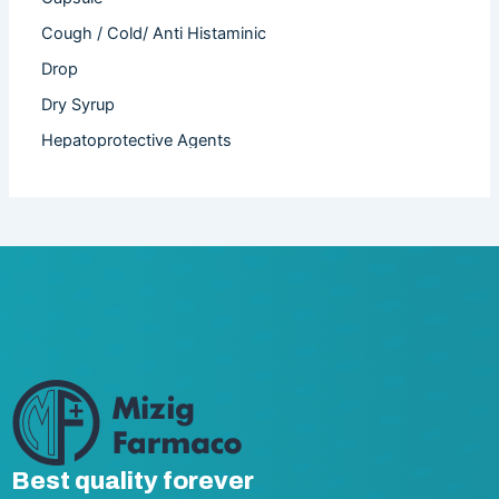
Cough / Cold/ Anti Histaminic
Drop
Dry Syrup
Hepatoprotective Agents
Hormones
Infertility
Injection
Nutritional Product
Oral Liquid
Other
Powder
Softgel Capsule
Syrup
Best quality forever
Tablet