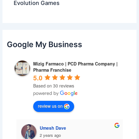
Evolution Games
Google My Business
Mizig Farmaco | PCD Pharma Company |
Pharma Franchise
5.0
Based on 30 reviews
review us on
Umesh Dave
2 years ago