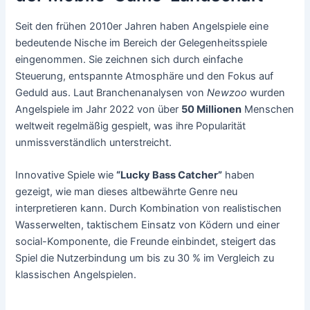
Seit den frühen 2010er Jahren haben Angelspiele eine
bedeutende Nische im Bereich der Gelegenheitsspiele
eingenommen. Sie zeichnen sich durch einfache
Steuerung, entspannte Atmosphäre und den Fokus auf
Geduld aus. Laut Branchenanalysen von
Newzoo
wurden
Angelspiele im Jahr
2022
von über
50 Millionen
Menschen
weltweit regelmäßig gespielt, was ihre Popularität
unmissverständlich unterstreicht.
Innovative Spiele wie
“Lucky Bass Catcher”
haben
gezeigt, wie man dieses altbewährte Genre neu
interpretieren kann. Durch Kombination von realistischen
Wasserwelten, taktischem Einsatz von Ködern und einer
social-Komponente, die Freunde einbindet, steigert das
Spiel die Nutzerbindung um bis zu
30 %
im Vergleich zu
klassischen Angelspielen.