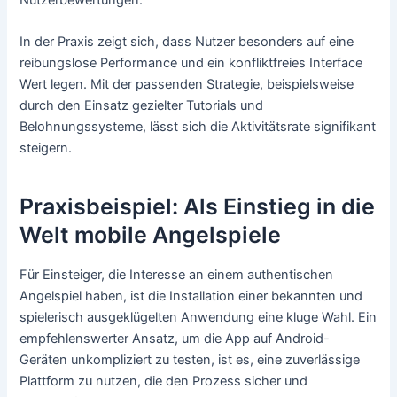
In der Praxis zeigt sich, dass Nutzer besonders auf eine
reibungslose Performance und ein konfliktfreies Interface
Wert legen. Mit der passenden Strategie, beispielsweise
durch den Einsatz gezielter Tutorials und
Belohnungssysteme, lässt sich die Aktivitätsrate signifikant
steigern.
Praxisbeispiel: Als Einstieg in die
Welt mobile Angelspiele
Für Einsteiger, die Interesse an einem authentischen
Angelspiel haben, ist die Installation einer bekannten und
spielerisch ausgeklügelten Anwendung eine kluge Wahl. Ein
empfehlenswerter Ansatz, um die App auf Android-
Geräten unkompliziert zu testen, ist es, eine zuverlässige
Plattform zu nutzen, die den Prozess sicher und