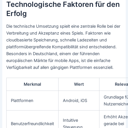
Technologische Faktoren für den
Erfolg
Die technische Umsetzung spielt eine zentrale Rolle bei der
Verbreitung und Akzeptanz eines Spiels. Faktoren wie
cloudbasierte Speicherung, schnelle Ladezeiten und
plattformübergreifende Kompatibilität sind entscheidend.
Besonders in Deutschland, einem der führenden
europäischen Märkte für mobile Apps, ist die einfache
Verfügbarkeit auf allen gängigen Plattformen essenziell.
Merkmal
Wert
Relev
Grundlage fü
Plattformen
Android, iOS
Nutzerreich
Erhöht Akze
Intuitive
Benutzerfreundlichkeit
gerade bei
Steuerung