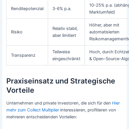
10-25% p.a. (abhän
Renditepotenzial
3-6% p.a.
Marktumfeld)
Höher, aber mit
Relativ stabil,
Risiko
automatisierten
aber limitiert
Risikomanagementt
Teilweise
Hoch, durch Echtze
Transparenz
eingeschränkt
& Open-Source-Alg
Praxiseinsatz und Strategische
Vorteile
Unternehmen und private Investoren, die sich für den
Hier
mehr zum Collect Multiplier
interessieren, profitieren von
mehreren entscheidenden Vorteilen: