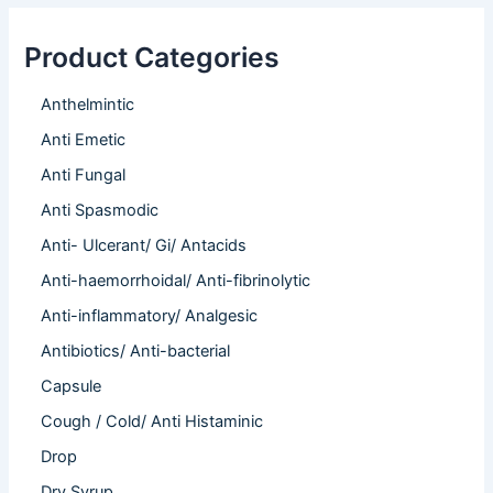
Product Categories
Anthelmintic
Anti Emetic
Anti Fungal
Anti Spasmodic
Anti- Ulcerant/ Gi/ Antacids
Anti-haemorrhoidal/ Anti-fibrinolytic
Anti-inflammatory/ Analgesic
Antibiotics/ Anti-bacterial
Capsule
Cough / Cold/ Anti Histaminic
Drop
Dry Syrup