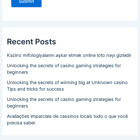
Recent Posts
Kazino mifologiyalarını aşkar etmək online loto nəyi gizlədir
Unlocking the secrets of casino gaming strategies for
beginners
Unlocking the secrets of winning big at Unknown casino
Tips and tricks for success
Unlocking the secrets of casino gaming strategies for
beginners
Avaliações imparciais de cassinos locais tudo o que você
precisa saber