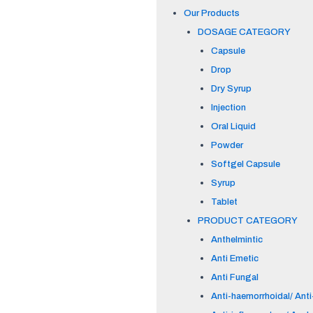
Our Products
DOSAGE CATEGORY
Capsule
Drop
Dry Syrup
Injection
Oral Liquid
Powder
Softgel Capsule
Syrup
Tablet
PRODUCT CATEGORY
Anthelmintic
Anti Emetic
Anti Fungal
Anti-haemorrhoidal/ Anti-