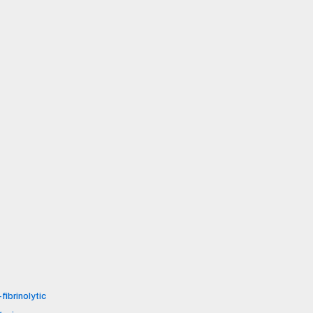
fibrinolytic