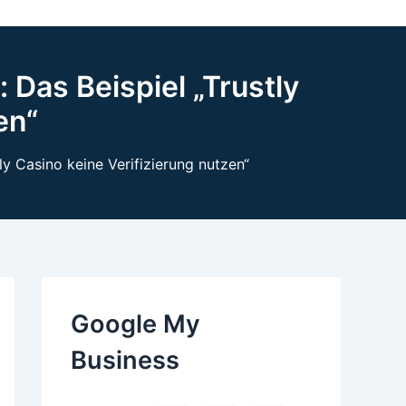
 Das Beispiel „Trustly
en“
ly Casino keine Verifizierung nutzen“
Google My
Business