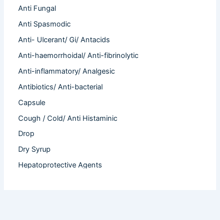
Anti Fungal
Anti Spasmodic
Anti- Ulcerant/ Gi/ Antacids
Anti-haemorrhoidal/ Anti-fibrinolytic
Anti-inflammatory/ Analgesic
Antibiotics/ Anti-bacterial
Capsule
Cough / Cold/ Anti Histaminic
Drop
Dry Syrup
Hepatoprotective Agents
Hormones
Infertility
Injection