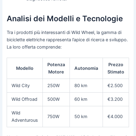
Analisi dei Modelli e Tecnologie
Tra i prodotti più interessanti di Wild Wheel, la gamma di
biciclette elettriche rappresenta l’apice di ricerca e sviluppo.
La loro offerta comprende:
Potenza
Prezzo
Modello
Autonomia
Motore
Stimato
Wild City
250W
80 km
€2.500
Wild Offroad
500W
60 km
€3.200
Wild
750W
50 km
€4.000
Adventurous