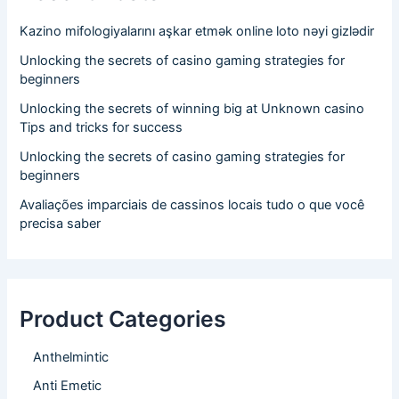
Kazino mifologiyalarını aşkar etmək online loto nəyi gizlədir
Unlocking the secrets of casino gaming strategies for
beginners
Unlocking the secrets of winning big at Unknown casino
Tips and tricks for success
Unlocking the secrets of casino gaming strategies for
beginners
Avaliações imparciais de cassinos locais tudo o que você
precisa saber
Product Categories
Anthelmintic
Anti Emetic