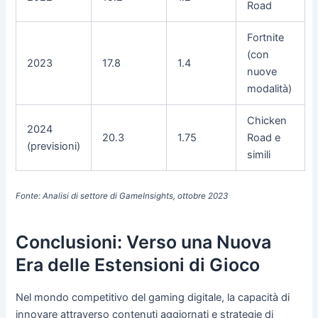
Road
Fortnite
(con
2023
17.8
1.4
nuove
modalità)
Chicken
2024
20.3
1.75
Road e
(previsioni)
simili
Fonte: Analisi di settore di GameInsights, ottobre 2023
Conclusioni: Verso una Nuova
Era delle Estensioni di Gioco
Nel mondo competitivo del gaming digitale, la capacità di
innovare attraverso contenuti aggiornati e strategie di