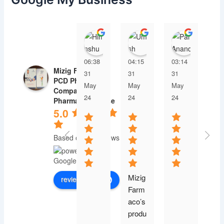
Himanshu
Umesh Dave
Parul 
06:38
04:15
03:14
03
Mizig Farmaco |
31
31
31
31
PCD Pharma
May
May
May
Ma
Company |
24
24
24
24
Pharma Franchise
5.0
Based on 30 reviews
Mizig 
review us on
Farm
aco’s 
produ