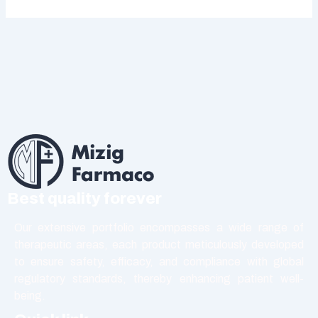
Hormones
Infertility
Injection
Nutritional Product
Oral Liquid
Other
Powder
Softgel Capsule
Syrup
Best quality forever
Tablet
Our extensive portfolio encompasses a wide range of
Vasodilators
therapeutic areas, each product meticulously developed
to ensure safety, efficacy, and compliance with global
regulatory standards, thereby enhancing patient well-
being.