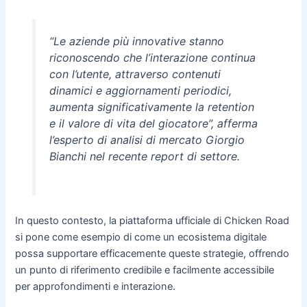
“Le aziende più innovative stanno
riconoscendo che l’interazione continua
con l’utente, attraverso contenuti
dinamici e aggiornamenti periodici,
aumenta significativamente la retention
e il valore di vita del giocatore”, afferma
l’esperto di analisi di mercato Giorgio
Bianchi nel recente report di settore.
In questo contesto, la piattaforma ufficiale di Chicken Road
si pone come esempio di come un ecosistema digitale
possa supportare efficacemente queste strategie, offrendo
un punto di riferimento credibile e facilmente accessibile
per approfondimenti e interazione.