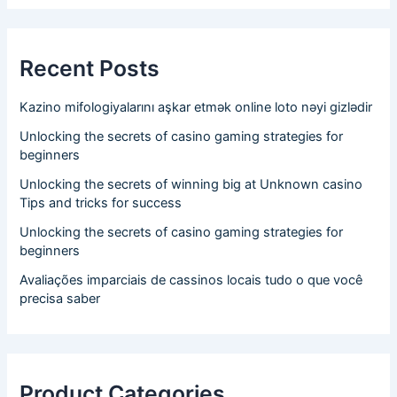
Recent Posts
Kazino mifologiyalarını aşkar etmək online loto nəyi gizlədir
Unlocking the secrets of casino gaming strategies for
beginners
Unlocking the secrets of winning big at Unknown casino
Tips and tricks for success
Unlocking the secrets of casino gaming strategies for
beginners
Avaliações imparciais de cassinos locais tudo o que você
precisa saber
Product Categories