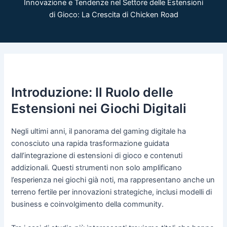
Innovazione e Tendenze nel Settore delle Estensioni
di Gioco: La Crescita di Chicken Road
Introduzione: Il Ruolo delle
Estensioni nei Giochi Digitali
Negli ultimi anni, il panorama del gaming digitale ha
conosciuto una rapida trasformazione guidata
dall’integrazione di estensioni di gioco e contenuti
addizionali. Questi strumenti non solo amplificano
l’esperienza nei giochi già noti, ma rappresentano anche un
terreno fertile per innovazioni strategiche, inclusi modelli di
business e coinvolgimento della community.