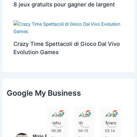
8 jeux gratuits pour gagner de largent
Crazy Time Spettacoli di Gioco Dal Vivo
Evolution Games
Google My Business
Himanshu
Umesh Dave
Parul 
06:38
04:15
03:14
03
Mizig Farmaco |