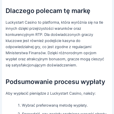
Dlaczego polecam tę markę
Luckystart Casino to platforma, która wyróżnia się na tle
innych dzięki przejrzystości warunków oraz
konkurencyjnym RTP. Dla doświadczonych graczy
kluczowe jest również podejście kasyna do
odpowiedzialnej gry, co jest zgodne z regulacjami
Ministerstwa Finansów. Dzięki różnorodnym opcjom
wypłat oraz atrakcyjnym bonusom, gracze mogą cieszyć
się satysfakcjonującym doświadczeniem.
Podsumowanie procesu wypłaty
Aby wypłacić pieniądze z Luckystart Casino, należy:
Wybrać preferowaną metodę wypłaty.