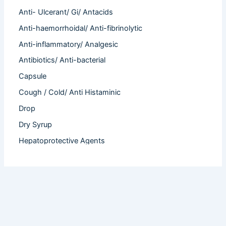
Anti- Ulcerant/ Gi/ Antacids
Anti-haemorrhoidal/ Anti-fibrinolytic
Anti-inflammatory/ Analgesic
Antibiotics/ Anti-bacterial
Capsule
Cough / Cold/ Anti Histaminic
Drop
Dry Syrup
Hepatoprotective Agents
Hormones
Infertility
Injection
Nutritional Product
Oral Liquid