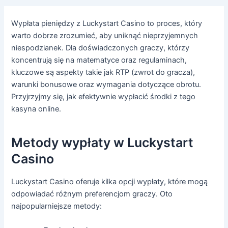
Wypłata pieniędzy z Luckystart Casino to proces, który
warto dobrze zrozumieć, aby uniknąć nieprzyjemnych
niespodzianek. Dla doświadczonych graczy, którzy
koncentrują się na matematyce oraz regulaminach,
kluczowe są aspekty takie jak RTP (zwrot do gracza),
warunki bonusowe oraz wymagania dotyczące obrotu.
Przyjrzyjmy się, jak efektywnie wypłacić środki z tego
kasyna online.
Metody wypłaty w Luckystart
Casino
Luckystart Casino oferuje kilka opcji wypłaty, które mogą
odpowiadać różnym preferencjom graczy. Oto
najpopularniejsze metody: