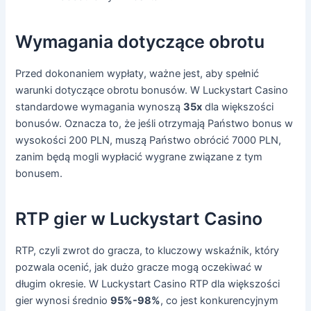
Wymagania dotyczące obrotu
Przed dokonaniem wypłaty, ważne jest, aby spełnić
warunki dotyczące obrotu bonusów. W Luckystart Casino
standardowe wymagania wynoszą
35x
dla większości
bonusów. Oznacza to, że jeśli otrzymają Państwo bonus w
wysokości 200 PLN, muszą Państwo obrócić 7000 PLN,
zanim będą mogli wypłacić wygrane związane z tym
bonusem.
RTP gier w Luckystart Casino
RTP, czyli zwrot do gracza, to kluczowy wskaźnik, który
pozwala ocenić, jak dużo gracze mogą oczekiwać w
długim okresie. W Luckystart Casino RTP dla większości
gier wynosi średnio
95%-98%
, co jest konkurencyjnym