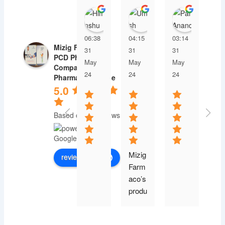
Himanshu
Umesh Dave
Parul 
06:38
04:15
03:14
03
Mizig Farmaco |
31
31
31
31
PCD Pharma
May
May
May
Ma
Company |
24
24
24
24
Pharma Franchise
5.0
Based on 30 reviews
Mizig 
review us on
Farm
aco’s 
produ
ct 
range 