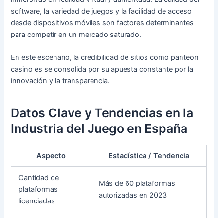
software, la variedad de juegos y la facilidad de acceso
desde dispositivos móviles son factores determinantes
para competir en un mercado saturado.
En este escenario, la credibilidad de sitios como panteon
casino es se consolida por su apuesta constante por la
innovación y la transparencia.
Datos Clave y Tendencias en la
Industria del Juego en España
Aspecto
Estadística / Tendencia
Cantidad de
Más de 60 plataformas
plataformas
autorizadas en 2023
licenciadas