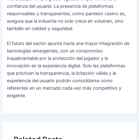
confianza del usuario. La presencia de plataformas
responsables y transparentes, como panteon casino es,
asegura que la industria no solo crece en volumen, sino
también en calidad y seguridad.
El futuro del sector apunta hacia una mayor integración de
tecnologías emergentes, con un compromiso
inquebrantable por la protección del jugador y la
innovación en la experiencia digital. Solo las plataformas
que prioricen la transparencia, la licitación válida y la
experiencia del usuario podrán consolidarse como
referentes en un mercado cada vez más competitivo y
exigente.