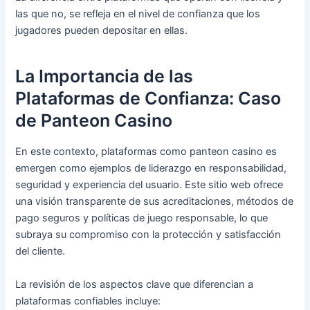
las que no, se refleja en el nivel de confianza que los
jugadores pueden depositar en ellas.
La Importancia de las
Plataformas de Confianza: Caso
de Panteon Casino
En este contexto, plataformas como panteon casino es
emergen como ejemplos de liderazgo en responsabilidad,
seguridad y experiencia del usuario. Este sitio web ofrece
una visión transparente de sus acreditaciones, métodos de
pago seguros y políticas de juego responsable, lo que
subraya su compromiso con la protección y satisfacción
del cliente.
La revisión de los aspectos clave que diferencian a
plataformas confiables incluye: