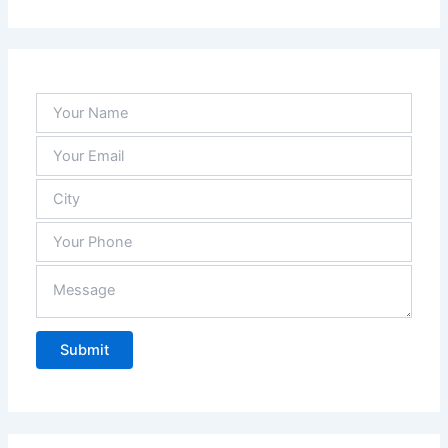
is 
exten
sive, 
and 
they 
alwa
ys 
have 
what 
we 
need 
in 
stock
.