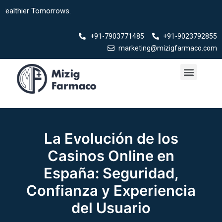
Skip
lthier Tomorrows.
to
content
+91-7903771485
+91-9023792855
marketing@mizigfarmaco.com
Menu
Our Products
La Evolución de los
Casinos Online en
España: Seguridad,
Confianza y Experiencia
del Usuario