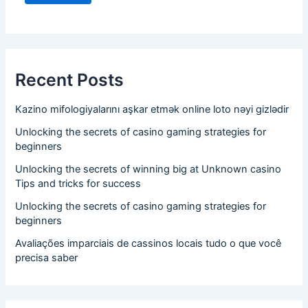
Recent Posts
Kazino mifologiyalarını aşkar etmək online loto nəyi gizlədir
Unlocking the secrets of casino gaming strategies for
beginners
Unlocking the secrets of winning big at Unknown casino
Tips and tricks for success
Unlocking the secrets of casino gaming strategies for
beginners
Avaliações imparciais de cassinos locais tudo o que você
precisa saber