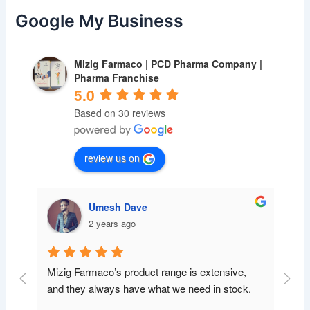
Google My Business
Mizig Farmaco | PCD Pharma Company |
Pharma Franchise
5.0
Based on 30 reviews
review us on
Umesh Dave
2 years ago
Mizig Farmaco’s product range is extensive, 
and they always have what we need in stock.