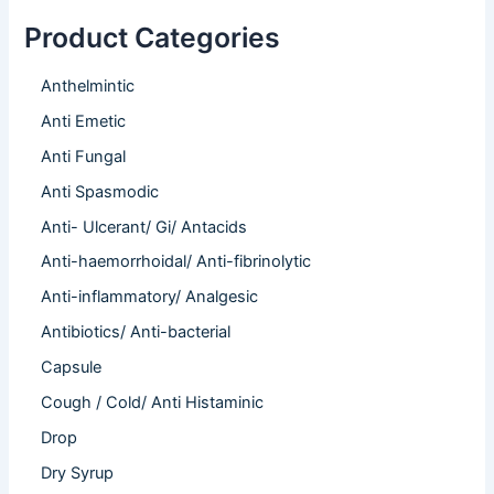
Product Categories
Anthelmintic
Anti Emetic
Anti Fungal
Anti Spasmodic
Anti- Ulcerant/ Gi/ Antacids
Anti-haemorrhoidal/ Anti-fibrinolytic
Anti-inflammatory/ Analgesic
Antibiotics/ Anti-bacterial
Capsule
Cough / Cold/ Anti Histaminic
Drop
Dry Syrup