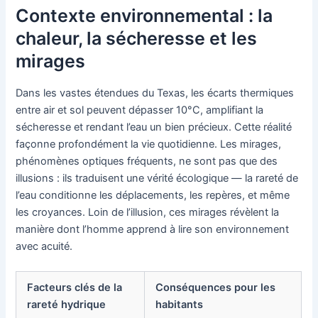
Contexte environnemental : la
chaleur, la sécheresse et les
mirages
Dans les vastes étendues du Texas, les écarts thermiques
entre air et sol peuvent dépasser 10°C, amplifiant la
sécheresse et rendant l’eau un bien précieux. Cette réalité
façonne profondément la vie quotidienne. Les mirages,
phénomènes optiques fréquents, ne sont pas que des
illusions : ils traduisent une vérité écologique — la rareté de
l’eau conditionne les déplacements, les repères, et même
les croyances. Loin de l’illusion, ces mirages révèlent la
manière dont l’homme apprend à lire son environnement
avec acuité.
Facteurs clés de la
Conséquences pour les
rareté hydrique
habitants