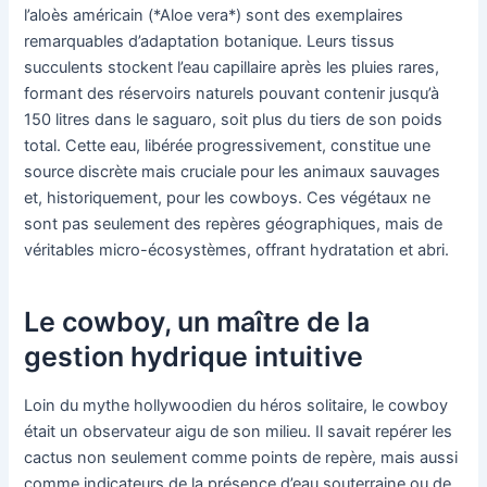
l’aloès américain (*Aloe vera*) sont des exemplaires
remarquables d’adaptation botanique. Leurs tissus
succulents stockent l’eau capillaire après les pluies rares,
formant des réservoirs naturels pouvant contenir jusqu’à
150 litres dans le saguaro, soit plus du tiers de son poids
total. Cette eau, libérée progressivement, constitue une
source discrète mais cruciale pour les animaux sauvages
et, historiquement, pour les cowboys. Ces végétaux ne
sont pas seulement des repères géographiques, mais de
véritables micro-écosystèmes, offrant hydratation et abri.
Le cowboy, un maître de la
gestion hydrique intuitive
Loin du mythe hollywoodien du héros solitaire, le cowboy
était un observateur aigu de son milieu. Il savait repérer les
cactus non seulement comme points de repère, mais aussi
comme indicateurs de la présence d’eau souterraine ou de