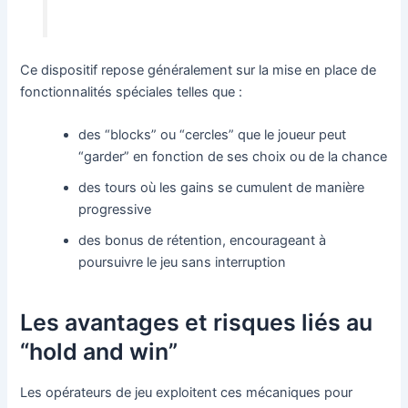
Ce dispositif repose généralement sur la mise en place de
fonctionnalités spéciales telles que :
des “blocks” ou “cercles” que le joueur peut
“garder” en fonction de ses choix ou de la chance
des tours où les gains se cumulent de manière
progressive
des bonus de rétention, encourageant à
poursuivre le jeu sans interruption
Les avantages et risques liés au
“hold and win”
Les opérateurs de jeu exploitent ces mécaniques pour