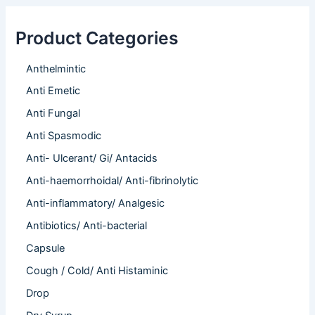
Product Categories
Anthelmintic
Anti Emetic
Anti Fungal
Anti Spasmodic
Anti- Ulcerant/ Gi/ Antacids
Anti-haemorrhoidal/ Anti-fibrinolytic
Anti-inflammatory/ Analgesic
Antibiotics/ Anti-bacterial
Capsule
Cough / Cold/ Anti Histaminic
Drop