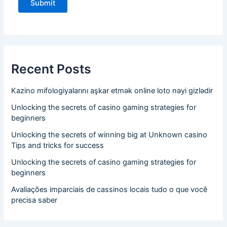
Recent Posts
Kazino mifologiyalarını aşkar etmək online loto nəyi gizlədir
Unlocking the secrets of casino gaming strategies for
beginners
Unlocking the secrets of winning big at Unknown casino
Tips and tricks for success
Unlocking the secrets of casino gaming strategies for
beginners
Avaliações imparciais de cassinos locais tudo o que você
precisa saber