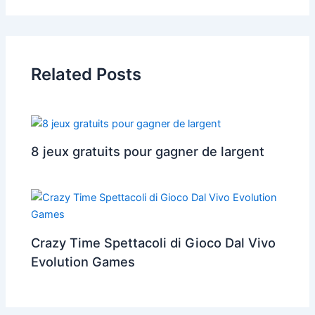
Related Posts
8 jeux gratuits pour gagner de largent
Crazy Time Spettacoli di Gioco Dal Vivo
Evolution Games