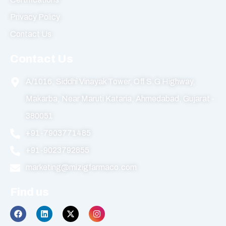
Privacy Policy
Contact Us
Contact Us
A/1016, Siddhi Vinayak Tower, Off S.G Highway,
Makarba, Near Maruti Kataria, Ahmedabad, Gujarat -
380051
+91-7903771485
+91-9023792855
marketing@mizigfarmaco.com
Find us
F
L
X
I
a
i
-
n
c
n
t
s