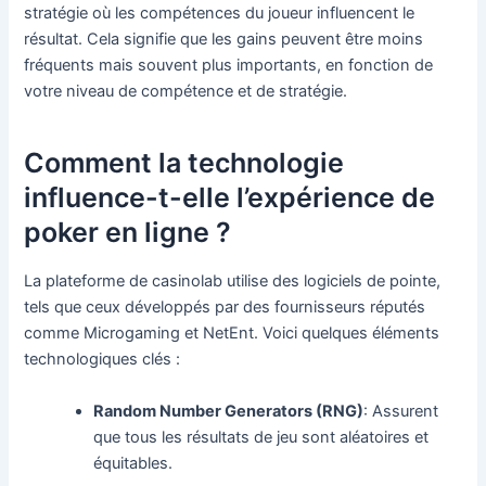
stratégie où les compétences du joueur influencent le
résultat. Cela signifie que les gains peuvent être moins
fréquents mais souvent plus importants, en fonction de
votre niveau de compétence et de stratégie.
Comment la technologie
influence-t-elle l’expérience de
poker en ligne ?
La plateforme de casinolab utilise des logiciels de pointe,
tels que ceux développés par des fournisseurs réputés
comme Microgaming et NetEnt. Voici quelques éléments
technologiques clés :
Random Number Generators (RNG)
: Assurent
que tous les résultats de jeu sont aléatoires et
équitables.