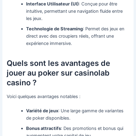
Interface Utilisateur (UI)
: Conçue pour être
intuitive, permettant une navigation fluide entre
les jeux.
Technologie de Streaming
: Permet des jeux en
direct avec des croupiers réels, offrant une
expérience immersive.
Quels sont les avantages de
jouer au poker sur casinolab
casino ?
Voici quelques avantages notables :
Variété de jeux
: Une large gamme de variantes
de poker disponibles.
Bonus attractifs
: Des promotions et bonus qui
augmentent votre capital de jeu.