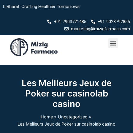
Skip
rat: Crafting Healthier Tomorrows.
to
content
+91-7903771485
+91-9023792855
marketing@mizigfarmaco.com
Menu
Our Products
Les Meilleurs Jeux de
Poker sur casinolab
casino
Home
Uncategorized
Les Meilleurs Jeux de Poker sur casinolab casino