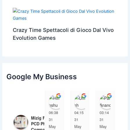
Crazy Time Spettacoli di Gioco Dal Vivo
Evolution Games
Google My Business
Himanshu
Umesh Dave
Parul 
06:38
04:15
03:14
03
Mizig Farmaco |
31
31
31
31
PCD Pharma
May
May
May
Ma
Company |