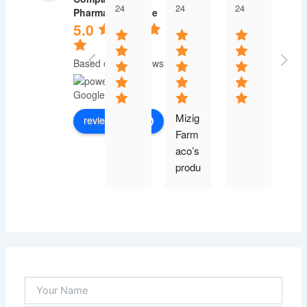
24
24
24
24
Pharma Franchise
5.0
Based on 30 reviews
Mizig 
review us on
Farm
aco’s 
produ
ct 
range 
is 
exten
sive, 
and 
they 
alwa