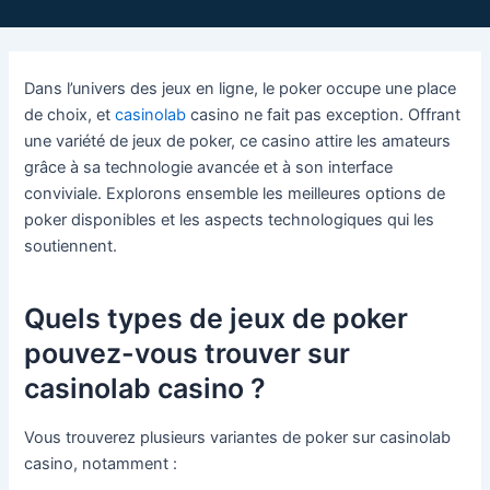
Dans l’univers des jeux en ligne, le poker occupe une place
de choix, et
casinolab
casino ne fait pas exception. Offrant
une variété de jeux de poker, ce casino attire les amateurs
grâce à sa technologie avancée et à son interface
conviviale. Explorons ensemble les meilleures options de
poker disponibles et les aspects technologiques qui les
soutiennent.
Quels types de jeux de poker
pouvez-vous trouver sur
casinolab casino ?
Vous trouverez plusieurs variantes de poker sur casinolab
casino, notamment :