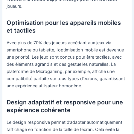
joueurs.
Optimisation pour les appareils mobiles
et tactiles
Avec plus de 70% des joueurs accédant aux jeux via
smartphone ou tablette, l’optimisation mobile est devenue
une priorité. Les jeux sont conçus pour être tactiles, avec
des éléments agrandis et des gestuelles naturelles. La
plateforme de Microgaming, par exemple, affiche une
compatibilité parfaite sur tous types d’écrans, garantissant
une expérience utilisateur homogène.
Design adaptatif et responsive pour une
expérience cohérente
Le design responsive permet d’adapter automatiquement
l’affichage en fonction de la taille de l’écran. Cela évite la