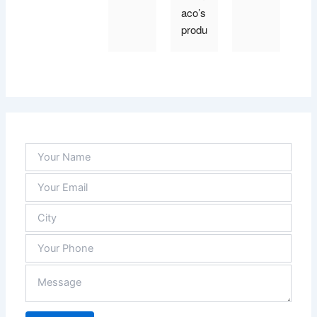
aco’s 
produ
ct 
range 
is 
exten
sive, 
and 
they 
alwa
ys 
have 
what 
we 
need 
in 
stock
.