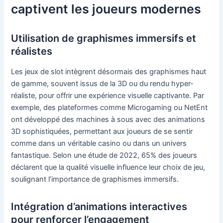
captivent les joueurs modernes
Utilisation de graphismes immersifs et
réalistes
Les jeux de slot intègrent désormais des graphismes haut
de gamme, souvent issus de la 3D ou du rendu hyper-
réaliste, pour offrir une expérience visuelle captivante. Par
exemple, des plateformes comme Microgaming ou NetEnt
ont développé des machines à sous avec des animations
3D sophistiquées, permettant aux joueurs de se sentir
comme dans un véritable casino ou dans un univers
fantastique. Selon une étude de 2022, 65% des joueurs
déclarent que la qualité visuelle influence leur choix de jeu,
soulignant l’importance de graphismes immersifs.
Intégration d’animations interactives
pour renforcer l’engagement