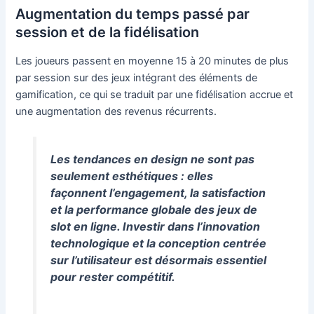
Augmentation du temps passé par
session et de la fidélisation
Les joueurs passent en moyenne 15 à 20 minutes de plus
par session sur des jeux intégrant des éléments de
gamification, ce qui se traduit par une fidélisation accrue et
une augmentation des revenus récurrents.
Les tendances en design ne sont pas
seulement esthétiques : elles
façonnent l’engagement, la satisfaction
et la performance globale des jeux de
slot en ligne. Investir dans l’innovation
technologique et la conception centrée
sur l’utilisateur est désormais essentiel
pour rester compétitif.