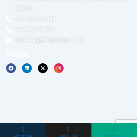
380051
+91-7903771485
+91-9023792855
marketing@mizigfarmaco.com
Find us
F
L
X
I
a
i
-
n
c
n
t
s
e
k
w
t
b
e
i
a
o
d
t
g
o
i
t
r
k
n
e
a
r
m
© 2024 MIZIG FARMACO | Web Design & Development
by Mizig Solutions LLP. |
Privacy Policy
Brochure
Email Us
WhatsApp