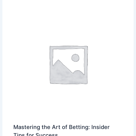
Mastering the Art of Betting: Insider
Tips for Success