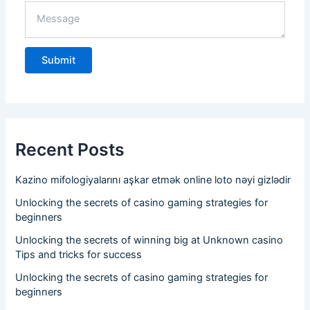
Recent Posts
Kazino mifologiyalarını aşkar etmək online loto nəyi gizlədir
Unlocking the secrets of casino gaming strategies for
beginners
Unlocking the secrets of winning big at Unknown casino
Tips and tricks for success
Unlocking the secrets of casino gaming strategies for
beginners