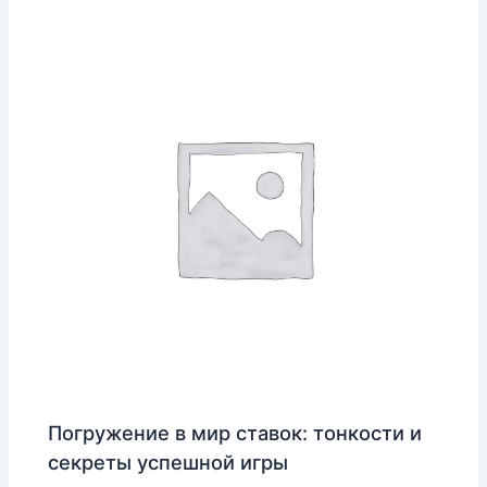
Погружение в мир ставок: тонкости и
секреты успешной игры