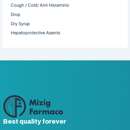
Cough / Cold/ Anti Histaminic
Drop
Dry Syrup
Hepatoprotective Agents
Hormones
Infertility
Injection
Nutritional Product
Oral Liquid
Other
Powder
Softgel Capsule
Syrup
Best quality forever
Tablet