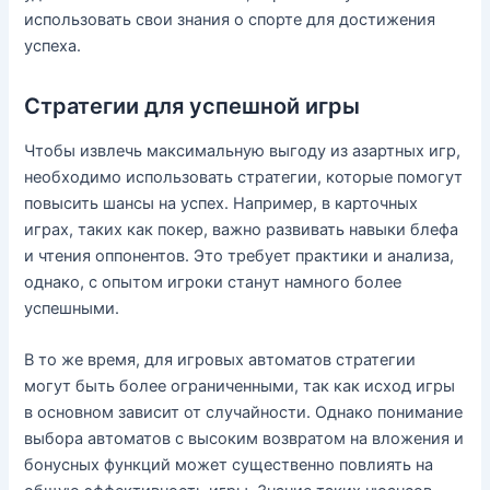
использовать свои знания о спорте для достижения
успеха.
Стратегии для успешной игры
Чтобы извлечь максимальную выгоду из азартных игр,
необходимо использовать стратегии, которые помогут
повысить шансы на успех. Например, в карточных
играх, таких как покер, важно развивать навыки блефа
и чтения оппонентов. Это требует практики и анализа,
однако, с опытом игроки станут намного более
успешными.
В то же время, для игровых автоматов стратегии
могут быть более ограниченными, так как исход игры
в основном зависит от случайности. Однако понимание
выбора автоматов с высоким возвратом на вложения и
бонусных функций может существенно повлиять на