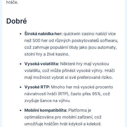
hráče.
Dobré
Široká nabídka her:
quickwin casino nabízí více
než 500 her od různých poskytovatelů softwaru,
což zahrnuje populární tituly jako jsou automaty,
stolní hry a živé kasino.
Vysoká volatilita:
Některé hry mají vysokou
volatilitu, což může přinést vysoké výhry. Hráči
mají možnost vybrat si své preferované riziko.
Vysoké RTP:
Mnoho her má vysoké procento
návratnosti hráči (RTP), často přes 95%, což
zvyšuje šance na výhru.
Mobilní kompatibilita:
Platforma je
optimalizována pro mobilní zařízení, což
umožňuje hráčům hrát kdykoli a kdekoli.