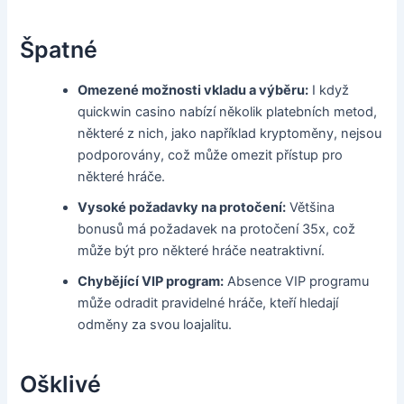
Špatné
Omezené možnosti vkladu a výběru:
I když
quickwin casino nabízí několik platebních metod,
některé z nich, jako například kryptoměny, nejsou
podporovány, což může omezit přístup pro
některé hráče.
Vysoké požadavky na protočení:
Většina
bonusů má požadavek na protočení 35x, což
může být pro některé hráče neatraktivní.
Chybějící VIP program:
Absence VIP programu
může odradit pravidelné hráče, kteří hledají
odměny za svou loajalitu.
Ošklivé