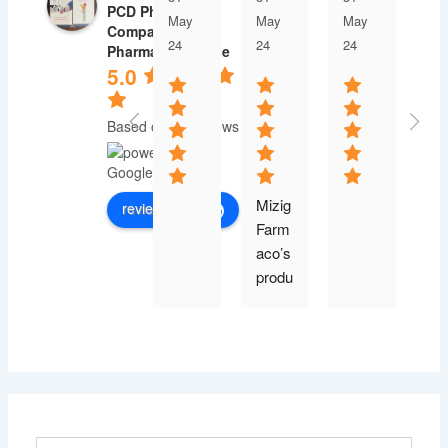
PCD Pharma
May
May
May
Ma
Company |
24
24
24
24
Pharma Franchise
5.0
Based on 30 reviews
Mizig 
review us on
Farm
aco’s 
produ
ct 
range 
is 
exten
sive, 
and 
they 