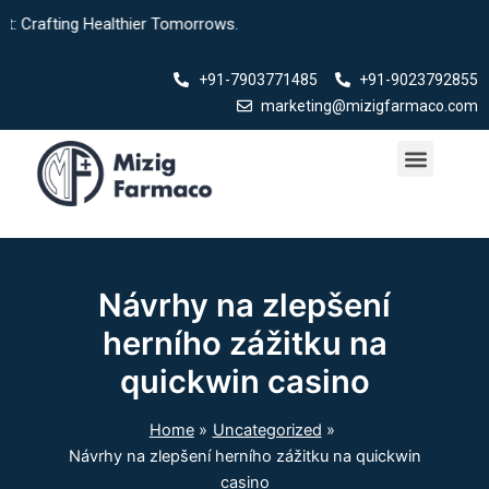
Skip
afting Healthier Tomorrows.
to
content
+91-7903771485
+91-9023792855
marketing@mizigfarmaco.com
Menu
Our Products
Návrhy na zlepšení
herního zážitku na
quickwin casino
Home
Uncategorized
Návrhy na zlepšení herního zážitku na quickwin
casino