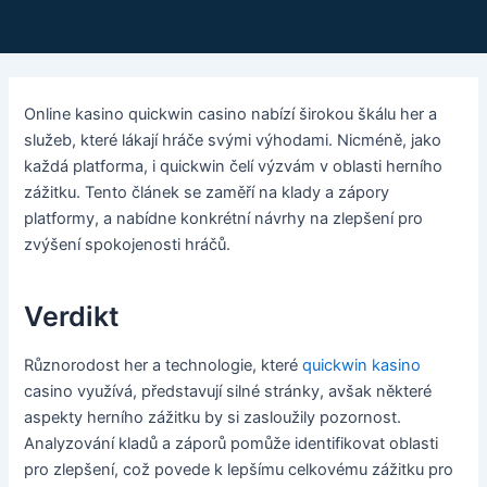
Online kasino quickwin casino nabízí širokou škálu her a
služeb, které lákají hráče svými výhodami. Nicméně, jako
každá platforma, i quickwin čelí výzvám v oblasti herního
zážitku. Tento článek se zaměří na klady a zápory
platformy, a nabídne konkrétní návrhy na zlepšení pro
zvýšení spokojenosti hráčů.
Verdikt
Různorodost her a technologie, které
quickwin kasino
casino využívá, představují silné stránky, avšak některé
aspekty herního zážitku by si zasloužily pozornost.
Analyzování kladů a záporů pomůže identifikovat oblasti
pro zlepšení, což povede k lepšímu celkovému zážitku pro