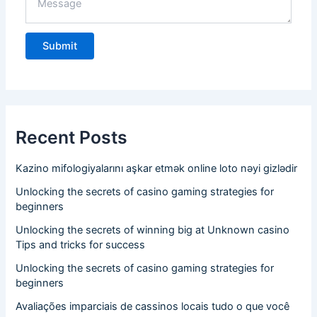
stock
.
Recent Posts
Kazino mifologiyalarını aşkar etmək online loto nəyi gizlədir
Unlocking the secrets of casino gaming strategies for
beginners
Unlocking the secrets of winning big at Unknown casino
Tips and tricks for success
Unlocking the secrets of casino gaming strategies for
beginners
Avaliações imparciais de cassinos locais tudo o que você