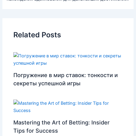
Related Posts
Погружение в мир ставок: тонкости и
секреты успешной игры
Mastering the Art of Betting: Insider
Tips for Success