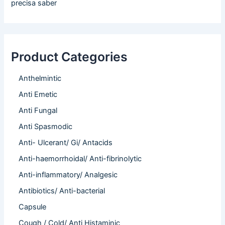
precisa saber
Product Categories
Anthelmintic
Anti Emetic
Anti Fungal
Anti Spasmodic
Anti- Ulcerant/ Gi/ Antacids
Anti-haemorrhoidal/ Anti-fibrinolytic
Anti-inflammatory/ Analgesic
Antibiotics/ Anti-bacterial
Capsule
Cough / Cold/ Anti Histaminic