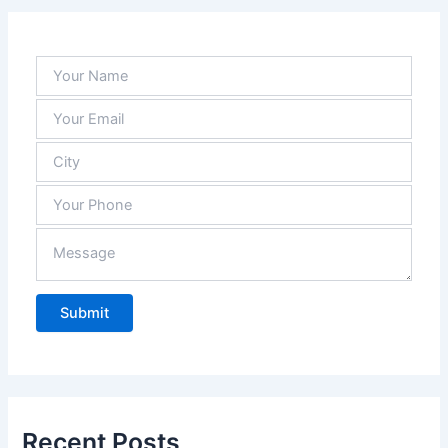
sive, 
and 
they 
alwa
ys 
have 
what 
we 
need 
in 
stock
.
Recent Posts