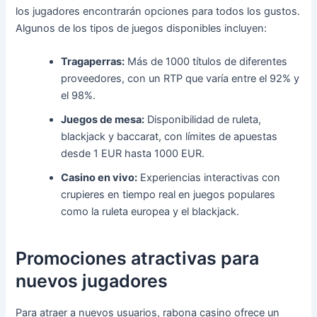
los jugadores encontrarán opciones para todos los gustos.
Algunos de los tipos de juegos disponibles incluyen:
Tragaperras:
Más de 1000 títulos de diferentes
proveedores, con un RTP que varía entre el 92% y
el 98%.
Juegos de mesa:
Disponibilidad de ruleta,
blackjack y baccarat, con límites de apuestas
desde 1 EUR hasta 1000 EUR.
Casino en vivo:
Experiencias interactivas con
crupieres en tiempo real en juegos populares
como la ruleta europea y el blackjack.
Promociones atractivas para
nuevos jugadores
Para atraer a nuevos usuarios, rabona casino ofrece un