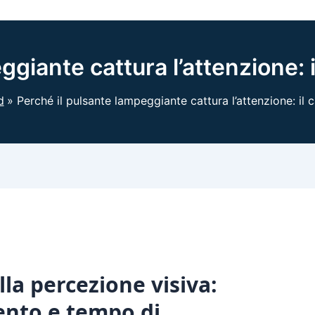
ggiante cattura l’attenzione: 
d
Perché il pulsante lampeggiante cattura l’attenzione: il
lla percezione visiva:
ento e tempo di