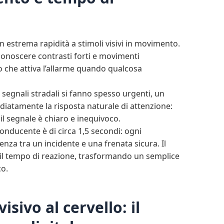
 estrema rapidità a stimoli visivi in movimento.
conoscere contrasti forti e movimenti
 che attiva l’allarme quando qualcosa
 e i segnali stradali si fanno spesso urgenti, un
iatamente la risposta naturale di attenzione:
 segnale è chiaro e inequivoco.
conducente è di circa 1,5 secondi: ogni
renza tra un incidente e una frenata sicura. Il
il tempo di reazione, trasformando un semplice
co.
sivo al cervello: il