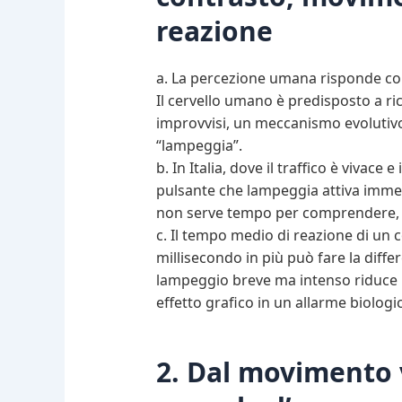
reazione
a. La percezione umana risponde con
Il cervello umano è predisposto a ri
improvvisi, un meccanismo evolutivo
“lampeggia”.
b. In Italia, dove il traffico è vivace
pulsante che lampeggia attiva immed
non serve tempo per comprendere, il
c. Il tempo medio di reazione di un 
millisecondo in più può fare la diffe
lampeggio breve ma intenso riduce 
effetto grafico in un allarme biologi
2. Dal movimento vi