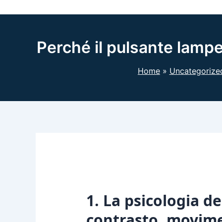
Perché il pulsante lampe
Home
Uncategorize
1. La psicologia de
contrasto, movim