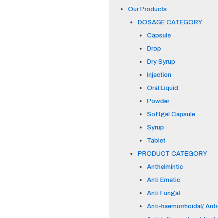
Our Products
DOSAGE CATEGORY
Capsule
Drop
Dry Syrup
Injection
Oral Liquid
Powder
Softgel Capsule
Syrup
Tablet
PRODUCT CATEGORY
Anthelmintic
Anti Emetic
Anti Fungal
Anti-haemorrhoidal/ Anti-