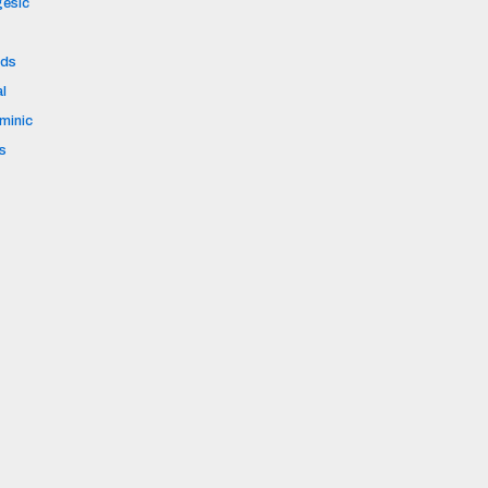
gesic
ids
al
aminic
s