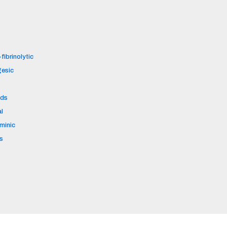
fibrinolytic
gesic
ids
al
aminic
s