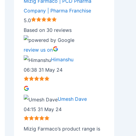
Mizig Farmaco | PCD Pharma
Company | Pharma Franchise
5.0
Based on 30 reviews
review us on
Himanshu
06:38 31 May 24
Umesh Dave
04:15 31 May 24
Mizig Farmaco’s product range is