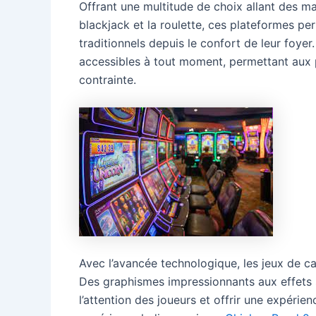
Offrant une multitude de choix allant des m
blackjack et la roulette, ces plateformes pe
traditionnels depuis le confort de leur foyer
accessibles à tout moment, permettant aux p
contrainte.
Avec l’avancée technologique, les jeux de ca
Des graphismes impressionnants aux effets 
l’attention des joueurs et offrir une expérien