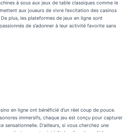
achines à sous aux jeux de table classiques comme le
rmettent aux joueurs de vivre l’excitation des casinos
. De plus, les plateformes de jeux en ligne sont
assionnés de s’adonner à leur activité favorite sans
sino en ligne ont bénéficié d’un réel coup de pouce.
sonores immersifs, chaque jeu est conçu pour capturer
ce sensationnelle. D’ailleurs, si vous cherchez une