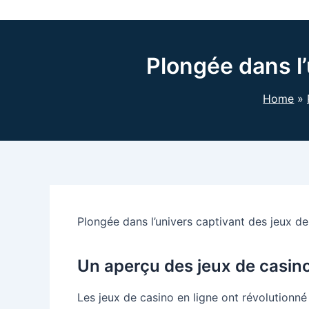
Plongée dans l’
Home
Plongée dans l’univers captivant des jeux de
Un aperçu des jeux de casino
Les jeux de casino en ligne ont révolutionné