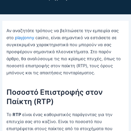
Αν αναζητάτε τρόπους να βελτιώσετε την εμπειρία σας
στο
playjonny
casino, είναι σημαντικό να εστιάσετε σε
συγκεκριμένα χαρακτηριστικά που μπορούν να σας
προσφέρουν σημαντικά πλεονεκτήματα. Στο παρόν
άρθρο, θα αναλύσουμε τις πιο κρίσιμες πτυχές, όπως το
ποσοστό επιστροφής στον παίκτη (RTP), τους όρους
μπόνους και τις απαιτήσεις πονταρίσματος.
Ποσοστό Επιστροφής στον
Παίκτη (RTP)
Το
RTP
είναι ένας καθοριστικός παράγοντας για την
επιτυχία σας στο καζίνο. Είναι το ποσοστό που
επιστρέφεται στους παίκτες από τα στοιχήματα που