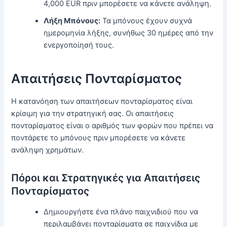
4,000 EUR πριν μπορέσετε να κάνετε ανάληψη.
Λήξη Μπόνους:
Τα μπόνους έχουν συχνά
ημερομηνία λήξης, συνήθως 30 ημέρες από την
ενεργοποίησή τους.
Απαιτήσεις Πονταρίσματος
Η κατανόηση των απαιτήσεων πονταρίσματος είναι
κρίσιμη για την στρατηγική σας. Οι απαιτήσεις
πονταρίσματος είναι ο αριθμός των φορών που πρέπει να
ποντάρετε το μπόνους πριν μπορέσετε να κάνετε
ανάληψη χρημάτων.
Πόροι και Στρατηγικές για Απαιτήσεις
Πονταρίσματος
Δημιουργήστε ένα πλάνο παιχνιδιού που να
περιλαμβάνει πονταρίσματα σε παιχνίδια με