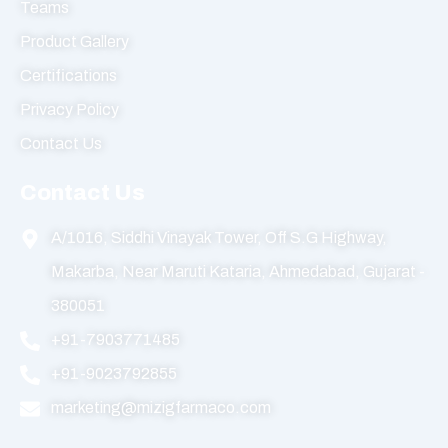
Teams
Product Gallery
Certifications
Privacy Policy
Contact Us
Contact Us
A/1016, Siddhi Vinayak Tower, Off S.G Highway,
Makarba, Near Maruti Kataria, Ahmedabad, Gujarat -
380051
+91-7903771485
+91-9023792855
marketing@mizigfarmaco.com