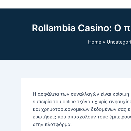
Rollambia Casino: Ο
Home
Uncategor
Η ασφάλεια των συναλλαγών είναι κρίσιμη 
εμπειρία του online τζόγου χωρίς ανησυχί
και χρηματοοικονομικών δεδομένων σας εί
ερωτήσεις που απασχολούν τους έμπειρους
στην πλατφόρμα.