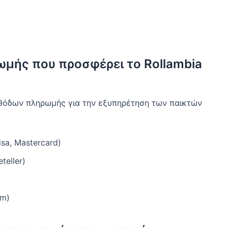
ρωμής που προσφέρει το Rollambia
μεθόδων πληρωμής για την εξυπηρέτηση των παικτών
sa, Mastercard)
teller)
um)