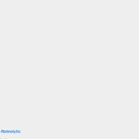
fibrinolytic