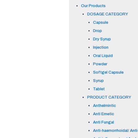
Our Products
DOSAGE CATEGORY
Capsule
Drop
Dry Syrup
Injection
Oral Liquid
Powder
Softgel Capsule
Syrup
Tablet
PRODUCT CATEGORY
Anthelmintic
Anti Emetic
Anti Fungal
Anti-haemorrhoidal/ Anti-