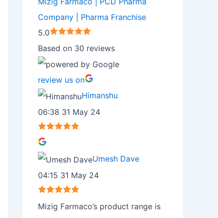
Mizig Farmaco | PCD Pharma
Company | Pharma Franchise
5.0
Based on 30 reviews
review us on
Himanshu
06:38 31 May 24
Umesh Dave
04:15 31 May 24
Mizig Farmaco’s product range is