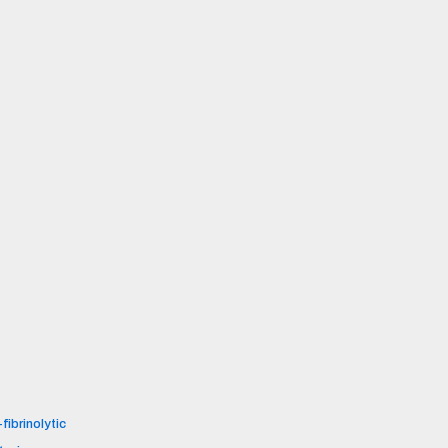
fibrinolytic