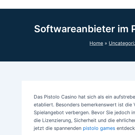
Softwareanbieter im P
Home
Uncategori
Das Pistolo Casino hat sich als ein aufstreb
etabliert. Besonders bemerkenswert ist die V
Spielangebot verbergen. Bevor Sie jedoch in 
die Lizenzierung, Sicherheit und die ehrlic
jetzt die spannenden
pistolo games
entdeck