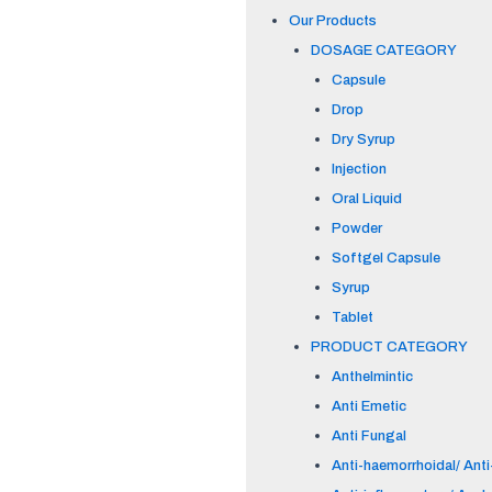
Our Products
DOSAGE CATEGORY
Capsule
Drop
Dry Syrup
Injection
Oral Liquid
Powder
Softgel Capsule
Syrup
Tablet
PRODUCT CATEGORY
Anthelmintic
Anti Emetic
Anti Fungal
Anti-haemorrhoidal/ Anti-