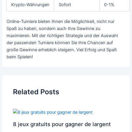
Krypto-Währungen
Sofort
0-1%
Online-Turniere bieten Ihnen die Möglichkeit, nicht nur
Spaß zu haben, sondern auch Ihre Gewinne zu
maximieren. Mit der richtigen Strategie und der Auswahl
der passenden Turniere können Sie Ihre Chancen auf
große Gewinne erheblich steigern. Viel Erfolg und Spaß
beim Spielen!
Related Posts
8 jeux gratuits pour gagner de largent