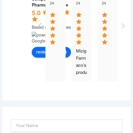
24
24
24
24
Pharma Franchise
5.0
Based on 30 reviews
Mizig 
review us on
Farm
aco’s 
produ
ct 
range 
is 
exten
sive, 
and 
they 
alwa