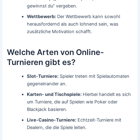
gewinnst du“ vergeben.
Wettbewerb:
Der Wettbewerb kann sowohl
herausfordernd als auch lohnend sein, was
zusätzliche Motivation schafft.
Welche Arten von Online-
Turnieren gibt es?
Slot-Turniere:
Spieler treten mit Spielautomaten
gegeneinander an.
Karten- und Tischspiele:
Hierbei handelt es sich
um Turniere, die auf Spielen wie Poker oder
Blackjack basieren.
Live-Casino-Turniere:
Echtzeit-Turniere mit
Dealern, die die Spiele leiten.