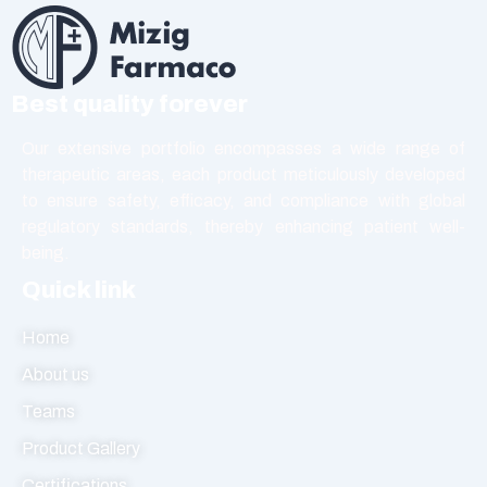
Powder
Softgel Capsule
Syrup
Best quality forever
Tablet
Our extensive portfolio encompasses a wide range of
Vasodilators
therapeutic areas, each product meticulously developed
to ensure safety, efficacy, and compliance with global
regulatory standards, thereby enhancing patient well-
being.
Quick link
Home
About us
Teams
Product Gallery
Certifications