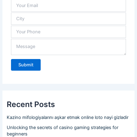
ys 
have 
what 
we 
need 
in 
stock
.
Recent Posts
Kazino mifologiyalarını aşkar etmək online loto nəyi gizlədir
Unlocking the secrets of casino gaming strategies for
beginners