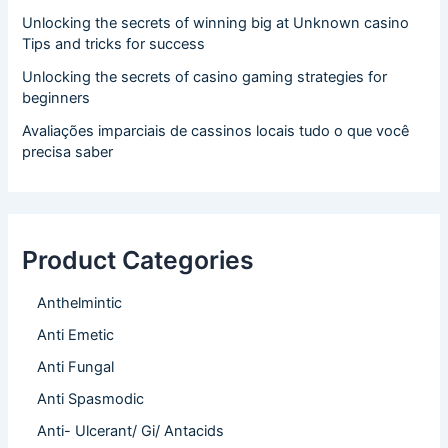
Unlocking the secrets of winning big at Unknown casino
Tips and tricks for success
Unlocking the secrets of casino gaming strategies for
beginners
Avaliações imparciais de cassinos locais tudo o que você
precisa saber
Product Categories
Anthelmintic
Anti Emetic
Anti Fungal
Anti Spasmodic
Anti- Ulcerant/ Gi/ Antacids