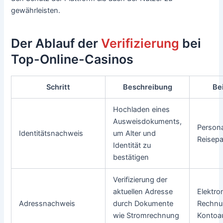
gewährleisten.
Der Ablauf der
Verifizierung
bei
Top-Online-Casinos
Schritt
Beschreibung
Be
Hochladen eines
Ausweisdokuments,
Persona
Identitätsnachweis
um Alter und
Reisep
Identität zu
bestätigen
Verifizierung der
aktuellen Adresse
Elektro
Adressnachweis
durch Dokumente
Rechnu
wie Stromrechnung
Kontoa