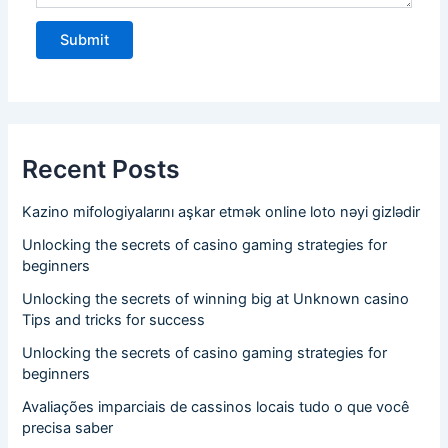
Recent Posts
Kazino mifologiyalarını aşkar etmək online loto nəyi gizlədir
Unlocking the secrets of casino gaming strategies for
beginners
Unlocking the secrets of winning big at Unknown casino
Tips and tricks for success
Unlocking the secrets of casino gaming strategies for
beginners
Avaliações imparciais de cassinos locais tudo o que você
precisa saber