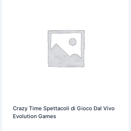
Crazy Time Spettacoli di Gioco Dal Vivo
Evolution Games