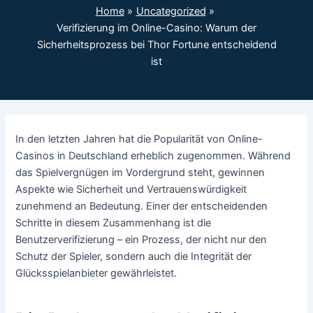
Home
Uncategorized
Verifizierung im Online-Casino: Warum der
Sicherheitsprozess bei Thor Fortune entscheidend
ist
In den letzten Jahren hat die Popularität von Online-
Casinos in Deutschland erheblich zugenommen. Während
das Spielvergnügen im Vordergrund steht, gewinnen
Aspekte wie Sicherheit und Vertrauenswürdigkeit
zunehmend an Bedeutung. Einer der entscheidenden
Schritte in diesem Zusammenhang ist die
Benutzerverifizierung – ein Prozess, der nicht nur den
Schutz der Spieler, sondern auch die Integrität der
Glücksspielanbieter gewährleistet.