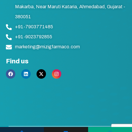
Makarba, Near Maruti Kataria, Ahmedabad, Gujarat -
380051
+91-7903771485
+91-9023792855
marketing@mizigfarmaco.com
Find us
F
L
X
I
a
i
-
n
c
n
t
s
e
k
w
t
b
e
i
a
o
d
t
g
o
i
t
r
k
n
e
a
r
m
© 2024 MIZIG FARMACO | Web Design & Development