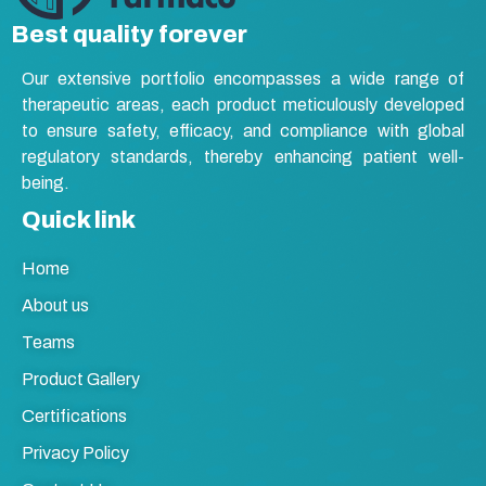
Syrup
Best quality forever
Tablet
Our extensive portfolio encompasses a wide range of
Vasodilators
therapeutic areas, each product meticulously developed
to ensure safety, efficacy, and compliance with global
regulatory standards, thereby enhancing patient well-
being.
Quick link
Home
About us
Teams
Product Gallery
Certifications
Privacy Policy