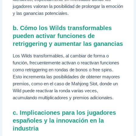
jugadores valoran la posibilidad de prolongar la emoción
y las ganancias potenciales.
b. Cómo los Wilds transformables
pueden activar funciones de
retriggering y aumentar las ganancias
Los Wilds transformables, al cambiar de forma o
función, frecuentemente activan o reactivan funciones
como retriggering en rondas de bonos o free spins.
Esto incrementa las posibilidades de obtener mayores
premios, como en el caso de Mahjong Slot, donde un
Wild puede reactivar la ronda varias veces,
acumulando multiplicadores y premios adicionales.
c. Implicaciones para los jugadores
españoles y la innovación en la
industria