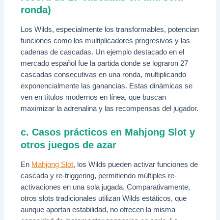
ronda)
Los Wilds, especialmente los transformables, potencian
funciones como los multiplicadores progresivos y las
cadenas de cascadas. Un ejemplo destacado en el
mercado español fue la partida donde se lograron 27
cascadas consecutivas en una ronda, multiplicando
exponencialmente las ganancias. Estas dinámicas se
ven en títulos modernos en línea, que buscan
maximizar la adrenalina y las recompensas del jugador.
c. Casos prácticos en Mahjong Slot y
otros juegos de azar
En
Mahjong Slot
, los Wilds pueden activar funciones de
cascada y re-triggering, permitiendo múltiples re-
activaciones en una sola jugada. Comparativamente,
otros slots tradicionales utilizan Wilds estáticos, que
aunque aportan estabilidad, no ofrecen la misma