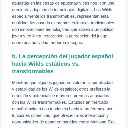
apuestas en las casas de apuestas y casinos, con una
creciente adopción de tecnologías digitales. Los Wilds,
especialmente los transformables, representan esta
dualidad, fusionando elementos culturales tradicionales
con innovaciones tecnológicas que atraen a un público
joven y en línea, reforzando la percepción del juego
como una actividad moderna y segura.
b. La percepción del jugador español
hacia Wilds estáticos vs.
transformables
Mientras que algunos jugadores valoran la simplicidad
y estabilidad de los Wilds estáticos, otros prefieren la
emoción y potencial de mayores premios asociados
con los Wilds transformables. Estudios en mercado
español indican una tendencia hacia la preferencia por
funciones dinámicas, que ofrecen más interacción y
oportunidades de ganar en partidas como Mahjong Slot,