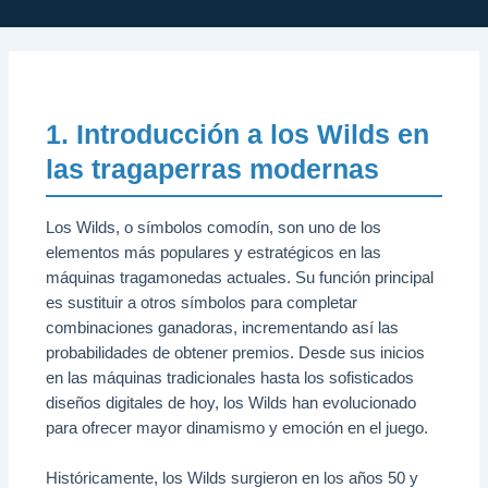
1. Introducción a los Wilds en
las tragaperras modernas
Los Wilds, o símbolos comodín, son uno de los
elementos más populares y estratégicos en las
máquinas tragamonedas actuales. Su función principal
es sustituir a otros símbolos para completar
combinaciones ganadoras, incrementando así las
probabilidades de obtener premios. Desde sus inicios
en las máquinas tradicionales hasta los sofisticados
diseños digitales de hoy, los Wilds han evolucionado
para ofrecer mayor dinamismo y emoción en el juego.
Históricamente, los Wilds surgieron en los años 50 y