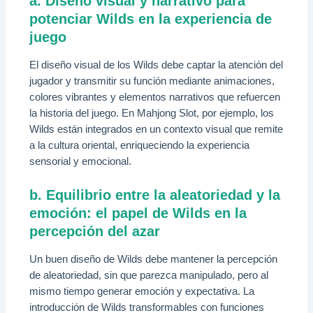
a. Diseño visual y narrativo para
potenciar Wilds en la experiencia de
juego
El diseño visual de los Wilds debe captar la atención del
jugador y transmitir su función mediante animaciones,
colores vibrantes y elementos narrativos que refuercen
la historia del juego. En Mahjong Slot, por ejemplo, los
Wilds están integrados en un contexto visual que remite
a la cultura oriental, enriqueciendo la experiencia
sensorial y emocional.
b. Equilibrio entre la aleatoriedad y la
emoción: el papel de Wilds en la
percepción del azar
Un buen diseño de Wilds debe mantener la percepción
de aleatoriedad, sin que parezca manipulado, pero al
mismo tiempo generar emoción y expectativa. La
introducción de Wilds transformables con funciones