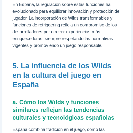
En España, la regulación sobre estas funciones ha
evolucionado para equilibrar innovación y protección del
jugador. La incorporación de Wilds transformables y
funciones de retriggering refleja un compromiso de los
desarrolladores por ofrecer experiencias más
enriquecedoras, siempre respetando las normativas
vigentes y promoviendo un juego responsable.
5. La influencia de los Wilds
en la cultura del juego en
España
a. Cómo los Wilds y funciones
similares reflejan las tendencias
culturales y tecnológicas españolas
España combina tradición en el juego, como las