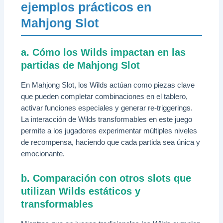
ejemplos prácticos en
Mahjong Slot
a. Cómo los Wilds impactan en las
partidas de Mahjong Slot
En Mahjong Slot, los Wilds actúan como piezas clave
que pueden completar combinaciones en el tablero,
activar funciones especiales y generar re-triggerings.
La interacción de Wilds transformables en este juego
permite a los jugadores experimentar múltiples niveles
de recompensa, haciendo que cada partida sea única y
emocionante.
b. Comparación con otros slots que
utilizan Wilds estáticos y
transformables