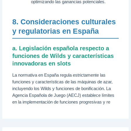
optimizando las ganancias potenciales.
8. Consideraciones culturales
y regulatorias en España
a. Legislación española respecto a
funciones de Wilds y características
innovadoras en slots
La normativa en España regula estrictamente las
funciones y características de las máquinas de azar,
incluyendo los Wilds y funciones de bonificación. La
Agencia Española de Juego (AECJ) establece límites
en la implementación de funciones progresivas y re